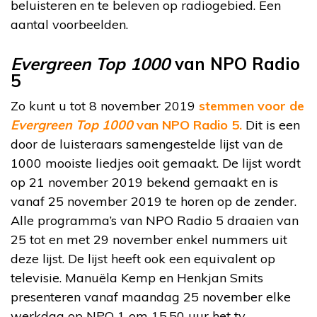
beluisteren en te beleven op radiogebied. Een
aantal voorbeelden.
Evergreen Top 1000
van NPO Radio
5
Zo kunt u tot 8 november 2019
stemmen voor de
Evergreen Top 1000
van NPO Radio 5.
Dit is een
door de luisteraars samengestelde lijst van de
1000 mooiste liedjes ooit gemaakt. De lijst wordt
op 21 november 2019 bekend gemaakt en is
vanaf 25 november 2019 te horen op de zender.
Alle programma’s van NPO Radio 5 draaien van
25 tot en met 29 november enkel nummers uit
deze lijst. De lijst heeft ook een equivalent op
televisie. Manuëla Kemp en Henkjan Smits
presenteren vanaf maandag 25 november elke
werkdag op NPO 1 om 15.50 uur het tv-