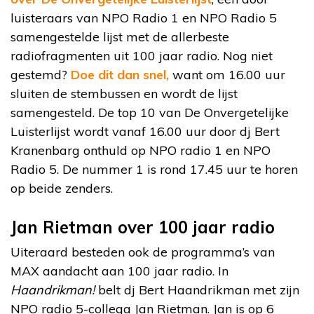
luisteraars van NPO Radio 1 en NPO Radio 5
samengestelde lijst met de allerbeste
radiofragmenten uit 100 jaar radio. Nog niet
gestemd?
Doe dit dan snel,
want om 16.00 uur
sluiten de stembussen en wordt de lijst
samengesteld. De top 10 van De Onvergetelijke
Luisterlijst wordt vanaf 16.00 uur door dj Bert
Kranenbarg onthuld op NPO radio 1 en NPO
Radio 5. De nummer 1 is rond 17.45 uur te horen
op beide zenders.
Jan Rietman over 100 jaar radio
Uiteraard besteden ook de programma’s van
MAX aandacht aan 100 jaar radio. In
Haandrikman!
belt dj Bert Haandrikman met zijn
NPO radio 5-collega Jan Rietman. Jan is op 6