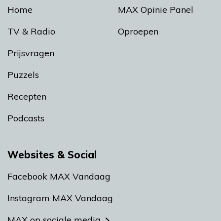
Home
MAX Opinie Panel
TV & Radio
Oproepen
Prijsvragen
Puzzels
Recepten
Podcasts
Websites & Social
Facebook MAX Vandaag
Instagram MAX Vandaag
MAX op sociale media