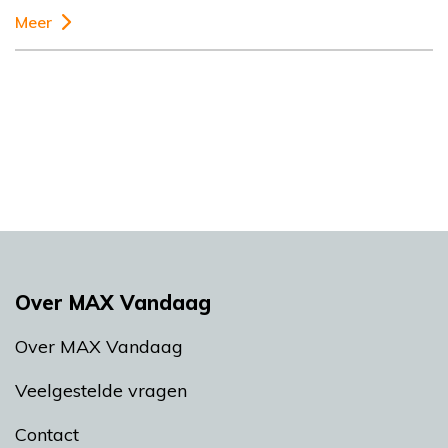
Meer
Over MAX Vandaag
Over MAX Vandaag
Veelgestelde vragen
Contact