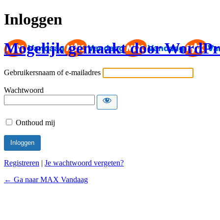
Inloggen
Mogelijk gemaakt door WordPr
Gebruikersnaam of e-mailadres
Wachtwoord
Onthoud mij
Registreren
|
Je wachtwoord vergeten?
← Ga naar MAX Vandaag