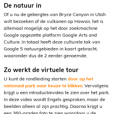
De natuur in
Of u nu de gebergtes van Bryce Canyon in Utah
wilt bezoeken of de vulkanen op Hawaii, het is
allemaal mogelijk op het door zoekmachine
Google opgezette platform Google Arts and
Culture. In totaal heeft deze culturele tak van
Google 5 natuurgebieden in kaart gebracht,
waaronder dus de 2 eerder genoemde.
Zo werkt de virtuele tour
U kunt de rondleiding starten
door op het
nationaal park naar keuze te klikken
. Vervolgens
krijgt u een introductievideo te zien over het park.
In deze video wordt Engels gesproken, maar de
beelden alleen al zijn prachtig. Daarna krijgt u
een 360-graden foto te zien waardoor u de