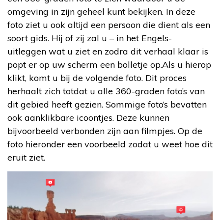
omgeving in zijn geheel kunt bekijken. In deze
foto ziet u ook altijd een persoon die dient als een
soort gids. Hij of zij zal u – in het Engels-
uitleggen wat u ziet en zodra dit verhaal klaar is
popt er op uw scherm een bolletje op.Als u hierop
klikt, komt u bij de volgende foto. Dit proces
herhaalt zich totdat u alle 360-graden foto’s van
dit gebied heeft gezien. Sommige foto’s bevatten
ook aanklikbare icoontjes. Deze kunnen
bijvoorbeeld verbonden zijn aan filmpjes. Op de
foto hieronder een voorbeeld zodat u weet hoe dit
eruit ziet.