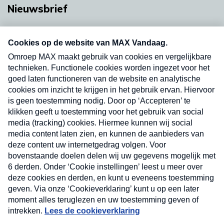
Nieuwsbrief
Neem hier een gratis abonnement op onze
nieuwsbrief. Elke vrijdag- en dinsdagochtend in
uw mailbox.
Verzend
Nieuwsbrief
Neem hier een gratis abonnement op onze
nieuwsbrief. Elke vrijdag- en dinsdagochtend in uw
mailbox.
Contact
Algemene voorwaarden