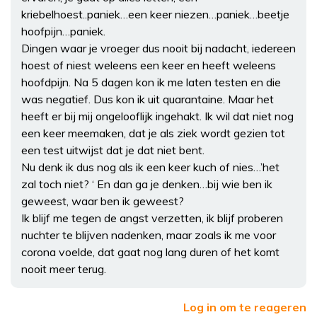
kriebelhoest..paniek…een keer niezen…paniek…beetje
hoofpijn…paniek.
Dingen waar je vroeger dus nooit bij nadacht, iedereen
hoest of niest weleens een keer en heeft weleens
hoofdpijn. Na 5 dagen kon ik me laten testen en die
was negatief. Dus kon ik uit quarantaine. Maar het
heeft er bij mij ongelooflijk ingehakt. Ik wil dat niet nog
een keer meemaken, dat je als ziek wordt gezien tot
een test uitwijst dat je dat niet bent.
Nu denk ik dus nog als ik een keer kuch of nies…’het
zal toch niet? ‘ En dan ga je denken…bij wie ben ik
geweest, waar ben ik geweest?
Ik blijf me tegen de angst verzetten, ik blijf proberen
nuchter te blijven nadenken, maar zoals ik me voor
corona voelde, dat gaat nog lang duren of het komt
nooit meer terug.
Log in om te reageren