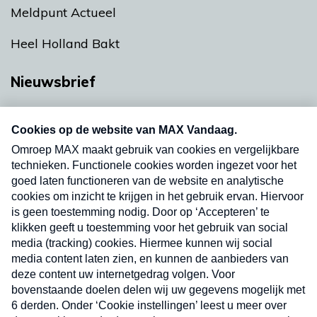
Meldpunt Actueel
Heel Holland Bakt
Nieuwsbrief
Neem hier een gratis abonnement op onze
nieuwsbrief. Elke vrijdag- en dinsdagochtend in
uw mailbox.
Verzend
Nieuwsbrief