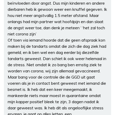
beïnvloeden door angst. Dus mijn kinderen en andere
dierbaren heb ik gewoon weer een knuffel gegeven. Ik
hou niet meer angstvallig 1.5 meter afstand. Maar
onlangs had mijn partner wat hoofdpijn en dan slaat
de angst weer toe, dan denk je meteen ‘ ‘het zal toch
niet corona zijn’
Of toen via iemand hoorde dat die geen afspraak kon
maken bij de tandarts omdat die zich die dag ziek had
gemeld, en ik ben wel een dag eerder bij diezelfde
tandarts geweest. Dan schiet ik ook weer helemaal in
de stress. Niet omdat ik zo bang ben ernstig ziek te
worden van corona, wij zijn allemaal gevaccineerd.
Maar bang voor de controle die de GGD uit gaat
voeren als je in contact bent geweest met iemand die
besmet is. Ik heb dat een keer meegemaakt, ik
mankeerde niets maar moest in quarantaine omdat
mijn kapper positief bleek te zijn, 3 dagen nadat ik
daar geweest was. Ik heb dit als ongelooflijke stress
ervaren, je gaat op alles letten, een