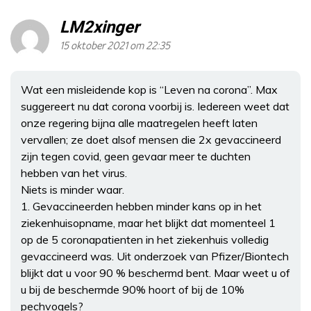
LM2xinger
15 oktober 2021 om 22:35
Wat een misleidende kop is “Leven na corona”. Max
suggereert nu dat corona voorbij is. Iedereen weet dat
onze regering bijna alle maatregelen heeft laten
vervallen; ze doet alsof mensen die 2x gevaccineerd
zijn tegen covid, geen gevaar meer te duchten
hebben van het virus.
Niets is minder waar.
1. Gevaccineerden hebben minder kans op in het
ziekenhuisopname, maar het blijkt dat momenteel 1
op de 5 coronapatienten in het ziekenhuis volledig
gevaccineerd was. Uit onderzoek van Pfizer/Biontech
blijkt dat u voor 90 % beschermd bent. Maar weet u of
u bij de beschermde 90% hoort of bij de 10%
pechvogels?