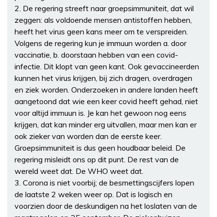
2. De regering streeft naar groepsimmuniteit, dat wil
zeggen: als voldoende mensen antistoffen hebben,
heeft het virus geen kans meer om te verspreiden.
Volgens de regering kun je immuun worden a. door
vaccinatie, b. doorstaan hebben van een covid-
infectie. Dit klopt van geen kant. Ook gevaccineerden
kunnen het virus krijgen, bij zich dragen, overdragen
en ziek worden. Onderzoeken in andere landen heeft
aangetoond dat wie een keer covid heeft gehad, niet
voor altijd immuun is. Je kan het gewoon nog eens
krijgen, dat kan minder erg uitvallen, maar men kan er
ook zieker van worden dan de eerste keer.
Groepsimmuniteit is dus geen houdbaar beleid. De
regering misleidt ons op dit punt. De rest van de
wereld weet dat. De WHO weet dat.
3. Corona is niet voorbij; de besmettingscijfers lopen
de laatste 2 weken weer op. Dat is logisch en
voorzien door de deskundigen na het loslaten van de