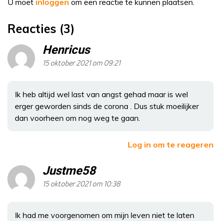
U moet
inloggen
om een reactie te kunnen plaatsen.
Reacties (3)
Henricus
15 oktober 2021 om 09:21
Ik heb altijd wel last van angst gehad maar is wel
erger geworden sinds de corona . Dus stuk moeilijker
dan voorheen om nog weg te gaan.
Log in om te reageren
Justme58
15 oktober 2021 om 10:38
Ik had me voorgenomen om mijn leven niet te laten