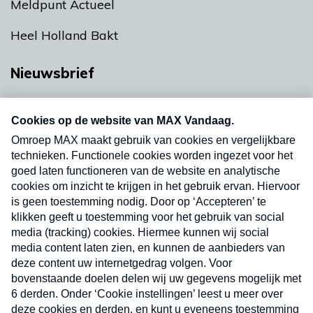
Meldpunt Actueel
Heel Holland Bakt
Nieuwsbrief
Neem hier een gratis abonnement op onze
nieuwsbrief. Elke vrijdag- en dinsdagochtend in
uw mailbox.
Verzend
Nieuwsbrief