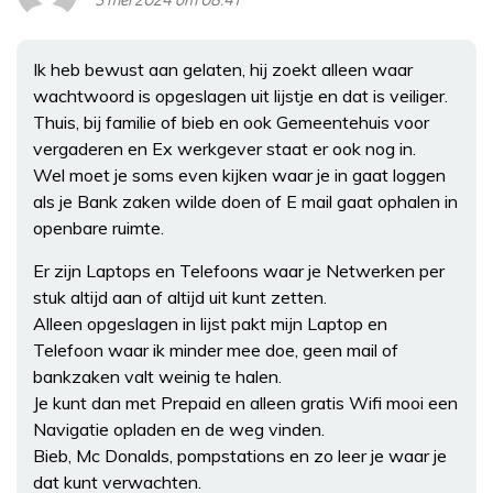
3 mei 2024 om 08:41
Ik heb bewust aan gelaten, hij zoekt alleen waar
wachtwoord is opgeslagen uit lijstje en dat is veiliger.
Thuis, bij familie of bieb en ook Gemeentehuis voor
vergaderen en Ex werkgever staat er ook nog in.
Wel moet je soms even kijken waar je in gaat loggen
als je Bank zaken wilde doen of E mail gaat ophalen in
openbare ruimte.
Er zijn Laptops en Telefoons waar je Netwerken per
stuk altijd aan of altijd uit kunt zetten.
Alleen opgeslagen in lijst pakt mijn Laptop en
Telefoon waar ik minder mee doe, geen mail of
bankzaken valt weinig te halen.
Je kunt dan met Prepaid en alleen gratis Wifi mooi een
Navigatie opladen en de weg vinden.
Bieb, Mc Donalds, pompstations en zo leer je waar je
dat kunt verwachten.