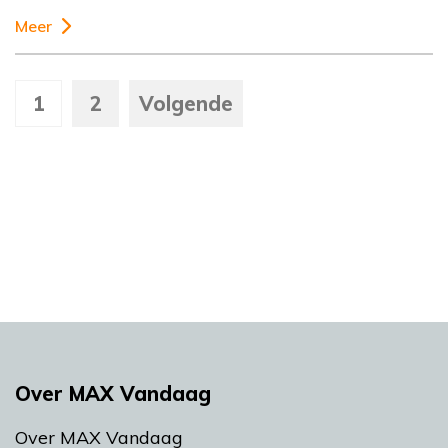
Meer
1
2
Volgende
Over MAX Vandaag
Over MAX Vandaag