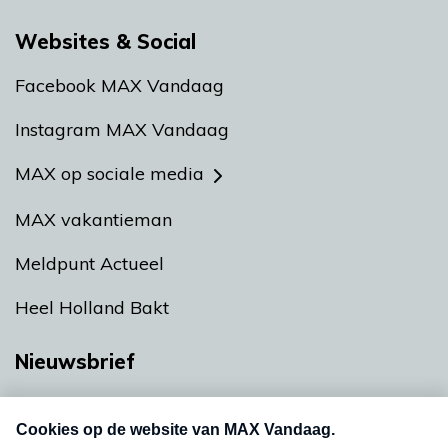
Websites & Social
Facebook MAX Vandaag
Instagram MAX Vandaag
MAX op sociale media
MAX vakantieman
Meldpunt Actueel
Heel Holland Bakt
Nieuwsbrief
Neem hier een gratis abonnement op onze
nieuwsbrief. Elke vrijdag- en dinsdagochtend in