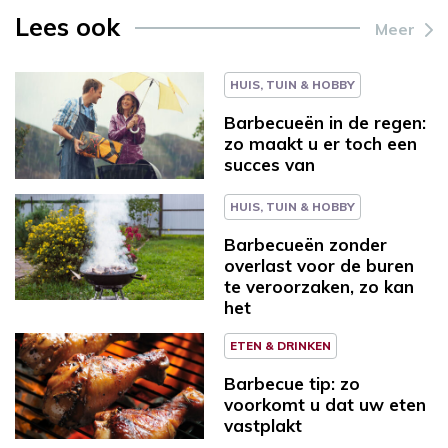
Lees ook
Meer
HUIS, TUIN & HOBBY
Barbecueën in de regen:
zo maakt u er toch een
succes van
HUIS, TUIN & HOBBY
Barbecueën zonder
overlast voor de buren
te veroorzaken, zo kan
het
ETEN & DRINKEN
Barbecue tip: zo
voorkomt u dat uw eten
vastplakt