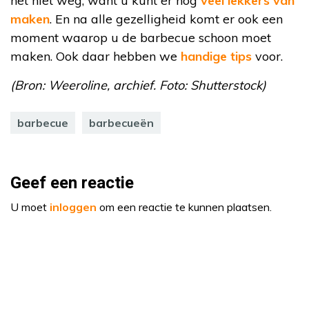
het niet weg, want u kunt er nog
veel lekkers van
maken
. En na alle gezelligheid komt er ook een
moment waarop u de barbecue schoon moet
maken. Ook daar hebben we
handige tips
voor.
(Bron: Weeroline, archief. Foto: Shutterstock)
barbecue
barbecueën
Geef een reactie
U moet
inloggen
om een reactie te kunnen plaatsen.