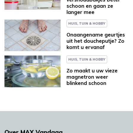
schoon en gaan ze
langer mee
HUIS, TUIN & HOBBY
Onaangename geurtjes
uit het doucheputje? Zo
komt u ervanaf
HUIS, TUIN & HOBBY
Zo maakt u uw vieze
magnetron weer
blinkend schoon
Over MAX Vandaag