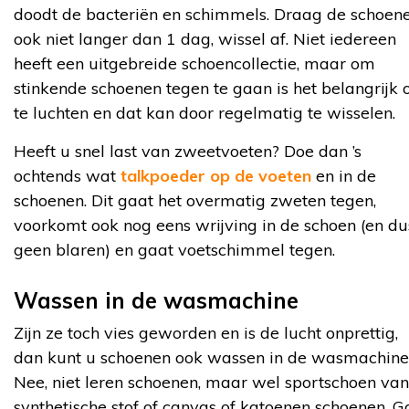
doodt de bacteriën en schimmels. Draag de schoen
ook niet langer dan 1 dag, wissel af. Niet iedereen
heeft een uitgebreide schoencollectie, maar om
stinkende schoenen tegen te gaan is het belangrijk
te luchten en dat kan door regelmatig te wisselen.
Heeft u snel last van zweetvoeten? Doe dan ’s
ochtends wat
talkpoeder op de voeten
en in de
schoenen. Dit gaat het overmatig zweten tegen,
voorkomt ook nog eens wrijving in de schoen (en du
geen blaren) en gaat voetschimmel tegen.
Wassen in de wasmachine
Zijn ze toch vies geworden en is de lucht onprettig,
dan kunt u schoenen ook wassen in de wasmachine
Nee, niet leren schoenen, maar wel sportschoen van
synthetische stof of canvas of katoenen schoenen. G