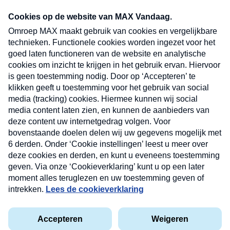
Neem hier een gratis abonnement op onze
nieuwsbrief. Elke vrijdag- en dinsdagochtend in
uw mailbox.
Verzend
Nieuwsbrief
Neem hier een gratis abonnement op onze
nieuwsbrief. Elke vrijdag- en dinsdagochtend in uw
mailbox.
Contact
Algemene voorwaarden
Privacyverklaring
Cookieverklaring
Kwetsbaarheid melden