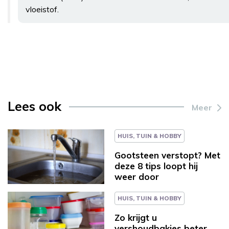
vloeistof.
Lees ook
Meer
HUIS, TUIN & HOBBY
Gootsteen verstopt? Met
deze 8 tips loopt hij
weer door
HUIS, TUIN & HOBBY
Zo krijgt u
vershoudbakjes beter