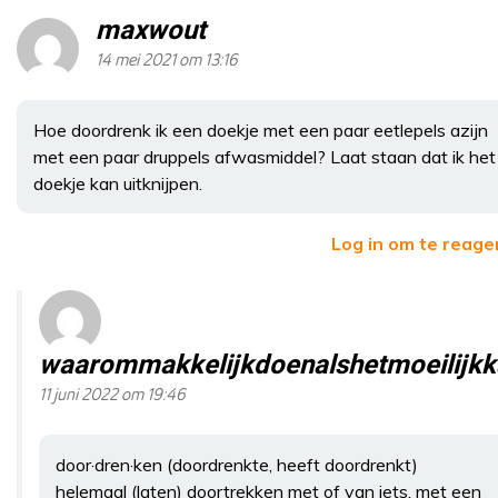
maxwout
14 mei 2021 om 13:16
Hoe doordrenk ik een doekje met een paar eetlepels azijn
met een paar druppels afwasmiddel? Laat staan dat ik het
doekje kan uitknijpen.
Log in om te reage
waarommakkelijkdoenalshetmoeilijkk
11 juni 2022 om 19:46
door·dren·ken (doordrenkte, heeft doordrenkt)
helemaal (laten) doortrekken met of van iets, met een