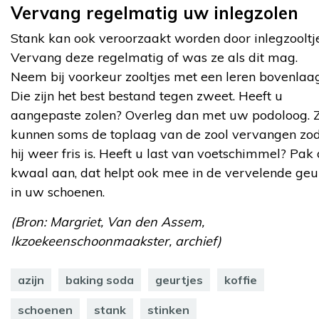
Vervang regelmatig uw inlegzolen
Stank kan ook veroorzaakt worden door inlegzooltje
Vervang deze regelmatig of was ze als dit mag.
Neem bij voorkeur zooltjes met een leren bovenlaag
Die zijn het best bestand tegen zweet. Heeft u
aangepaste zolen? Overleg dan met uw podoloog. Z
kunnen soms de toplaag van de zool vervangen zo
hij weer fris is. Heeft u last van voetschimmel? Pak
kwaal aan, dat helpt ook mee in de vervelende geu
in uw schoenen.
(Bron: Margriet, Van den Assem,
Ikzoekeenschoonmaakster, archief)
azijn
baking soda
geurtjes
koffie
schoenen
stank
stinken