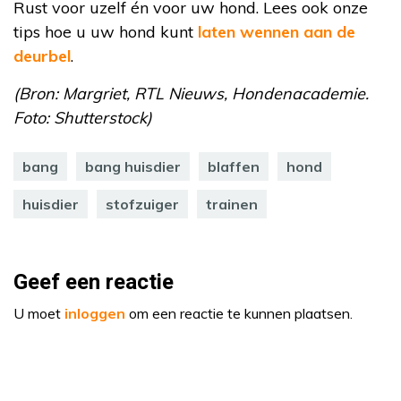
Rust voor uzelf én voor uw hond. Lees ook onze
tips hoe u uw hond kunt
laten wennen aan de
deurbel
.
(Bron: Margriet, RTL Nieuws, Hondenacademie.
Foto: Shutterstock)
bang
bang huisdier
blaffen
hond
huisdier
stofzuiger
trainen
Geef een reactie
U moet
inloggen
om een reactie te kunnen plaatsen.