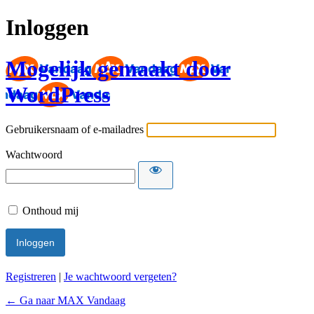
Inloggen
Mogelijk gemaakt door
WordPress
Gebruikersnaam of e-mailadres
Wachtwoord
Onthoud mij
Registreren
|
Je wachtwoord vergeten?
← Ga naar MAX Vandaag