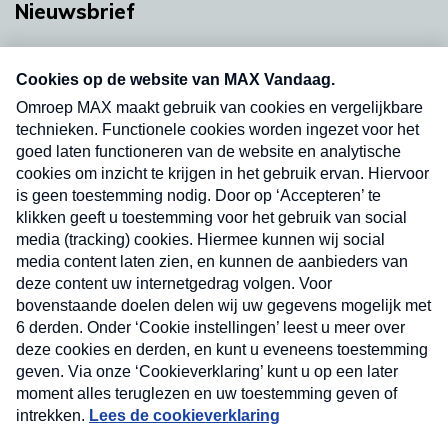
Nieuwsbrief
Neem hier een gratis abonnement op onze
nieuwsbrief. Elke vrijdag- en dinsdagochtend in
uw mailbox.
Verzend
Nieuwsbrief
Neem hier een gratis abonnement op onze
nieuwsbrief. Elke vrijdag- en dinsdagochtend in uw
mailbox.
Contact
Algemene voorwaarden