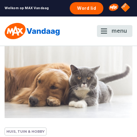
NPO S
Omroep 
Word lid
Welkom op MAX Vandaag
menu
HUIS, TUIN & HOBBY