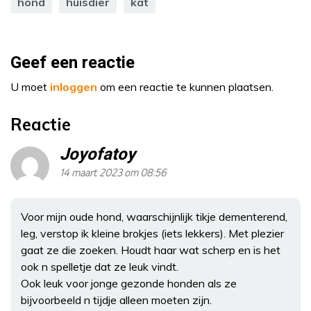
hond
huisdier
kat
Geef een reactie
U moet
inloggen
om een reactie te kunnen plaatsen.
Reactie
Joyofatoy
14 maart 2023 om 08:56
Voor mijn oude hond, waarschijnlijk tikje dementerend,
leg, verstop ik kleine brokjes (iets lekkers). Met plezier
gaat ze die zoeken. Houdt haar wat scherp en is het
ook n spelletje dat ze leuk vindt.
Ook leuk voor jonge gezonde honden als ze
bijvoorbeeld n tijdje alleen moeten zijn.