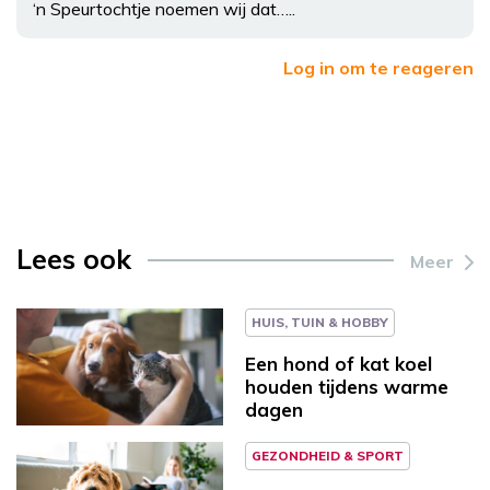
‘n Speurtochtje noemen wij dat…..
Log in om te reageren
Lees ook
Meer
HUIS, TUIN & HOBBY
Een hond of kat koel
houden tijdens warme
dagen
GEZONDHEID & SPORT