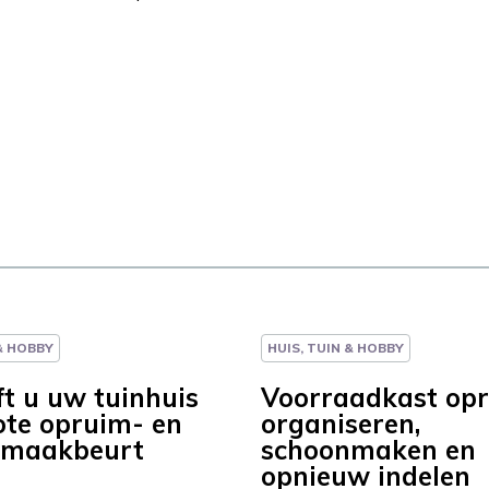
 & HOBBY
HUIS, TUIN & HOBBY
ft u uw tuinhuis
Voorraadkast opr
ote opruim- en
organiseren,
nmaakbeurt
schoonmaken en
opnieuw indelen