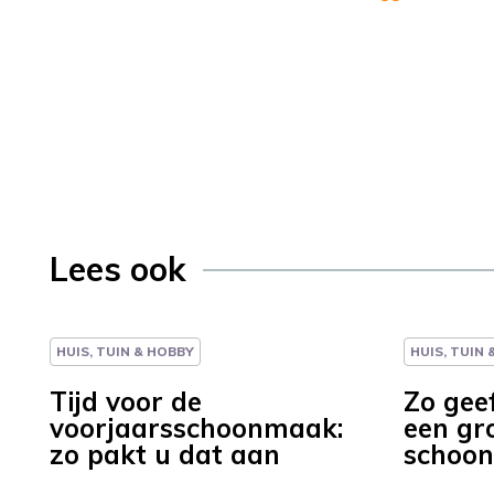
Lees ook
HUIS, TUIN & HOBBY
HUIS, TUIN
Tijd voor de
Zo gee
voorjaarsschoonmaak:
een gr
zo pakt u dat aan
schoo