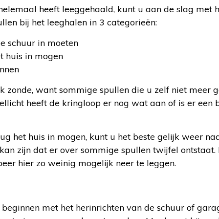
elemaal heeft leeggehaald, kunt u aan de slag met h
llen bij het leeghalen in 3 categorieën:
de schuur in moeten
t huis in mogen
unnen
jk zonde, want sommige spullen die u zelf niet meer 
licht heeft de kringloop er nog wat aan of is er een 
g het huis in mogen, kunt u het beste gelijk weer na
 kan zijn dat er over sommige spullen twijfel ontstaat.
eer hier zo weinig mogelijk neer te leggen.
 beginnen met het herinrichten van de schuur of gara