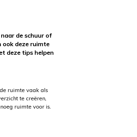
 naar de schuur of
om ook deze ruimte
t deze tips helpen
de ruimte vaak als
rzicht te creëren,
noeg ruimte voor is.