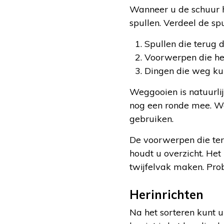
Wanneer u de schuur h
spullen. Verdeel de spu
Spullen die terug 
Voorwerpen die he
Dingen die weg k
Weggooien is natuurli
nog een ronde mee. Wel
gebruiken.
De voorwerpen die teru
houdt u overzicht. Het
twijfelvak maken. Prob
Herinrichten
Na het sorteren kunt u