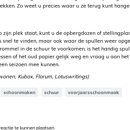
ekken. Zo weet u precies waar u ze terug kunt hange
zijn plek staat, kunt u de opbergdozen of stellingpla
les snel te vinden, maar ook waar de spullen weer op
ommel in de schuur te voorkomen, is het handig spul
essen of het oud papier gelijk weg en vraag u aan he
 een seizoen mee kunnen.
onen, Kubox, Florum, Lotuswritings)
schoonmaken
schuur
voorjaarsschoonmaak
eactie te kunnen plaatsen.