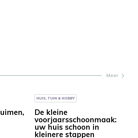
Meer
HUIS, TUIN & HOBBY
uimen,
De kleine
voorjaarsschoonmaak:
uw huis schoon in
kleinere stappen