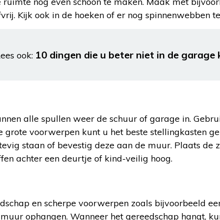
de ruimte nog even schoon te maken. Maak met bijvoo
fvrij. Kijk ook in de hoeken of er nog spinnenwebben te 
10 dingen die u beter niet in de garag
ees ook:
unnen alle spullen weer de schuur of garage in. Gebru
 grote voorwerpen kunt u het beste stellingkasten ge
stevig staan of bevestig deze aan de muur. Plaats de 
ffen achter een deurtje of kind-veilig hoog.
dschap en scherpe voorwerpen zoals bijvoorbeeld een
muur ophangen. Wanneer het gereedschap hangt, kunt 