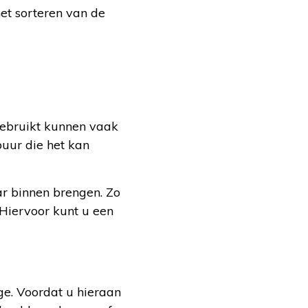
et sorteren van de
gebruikt kunnen vaak
buur die het kan
ar binnen brengen. Zo
 Hiervoor kunt u een
ge. Voordat u hieraan