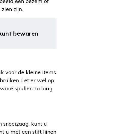
rbeeld een bezem of
zien zijn.
e kunt bewaren
ik voor de kleine items
bruiken. Let er wel op
zware spullen zo laag
 snoeizaag, kunt u
u met een stift lijnen