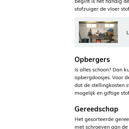
begint is het handig 
stofzuiger de vloer sto
L
Opbergers
Is alles schoon? Dan k
opbergdoosjes. Voor de
dat de stellingkasten 
mogelijk en giftige sto
Gereedschap
Het gesorteerde geree
met schroeven aan de 