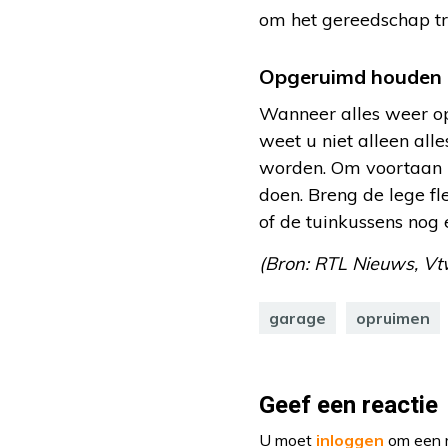
om het gereedschap tr
Opgeruimd houden
Wanneer alles weer op 
weet u niet alleen al
worden. Om voortaan r
doen. Breng de lege fl
of de tuinkussens nog
(Bron:
RTL Nieuws, Vtw
garage
opruimen
Geef een reactie
U moet
inloggen
om een r