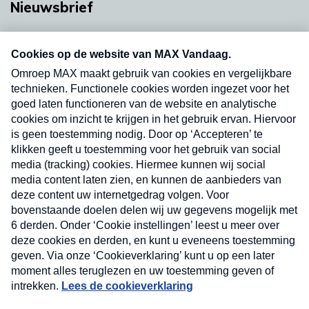
Nieuwsbrief
Neem hier een gratis abonnement op onze
nieuwsbrief. Elke vrijdag- en dinsdagochtend in
uw mailbox.
Verzend
Nieuwsbrief
Neem hier een gratis abonnement op onze
nieuwsbrief. Elke vrijdag- en dinsdagochtend in uw
mailbox.
Contact
Algemene voorwaarden