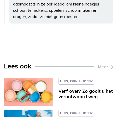
daarnaast zijn ze ook ideaal om kleine hoekjes
schoon te maken… spoelen, schoonmaken en
drogen, zodat ze niet gaan roesten.
Lees ook
Meer
HUIS, TUIN & HOBBY
Verf over? Zo gooit u het
verantwoord weg
HUIS, TUIN & HOBBY