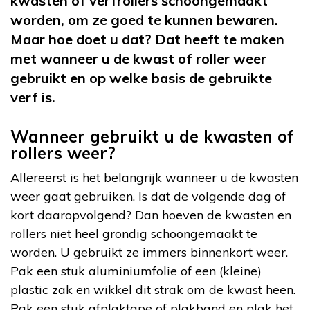
kwasten of verfrollers schoongemaakt
worden, om ze goed te kunnen bewaren.
Maar hoe doet u dat? Dat heeft te maken
met wanneer u de kwast of roller weer
gebruikt en op welke basis de gebruikte
verf is.
Wanneer gebruikt u de kwasten of
rollers weer?
Allereerst is het belangrijk wanneer u de kwasten
weer gaat gebruiken. Is dat de volgende dag of
kort daaropvolgend? Dan hoeven de kwasten en
rollers niet heel grondig schoongemaakt te
worden. U gebruikt ze immers binnenkort weer.
Pak een stuk aluminiumfolie of een (kleine)
plastic zak en wikkel dit strak om de kwast heen.
Pak een stuk afplaktape of plakband en plak het