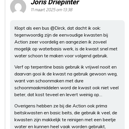
Joris Driepinter
11 maart 2025 om 13:38
Klopt als een bus @Dirck, dat dacht ik ook:
tegenwoordig zijn de eenvoudige kwasten bij
Action zeer voordelig en aangezien ik zoveel
mogelijk op waterbasis werk, is de kwast snel met
water schoon te maken voor volgend gebruik.
Verf op terpentine basis gebruik ik vrijwel nooit en
daarvan gooi ik de kwast na gebruik gewoon weg,
want van schoonmaken met dure
schoonmaakmiddelen word de kwast ook niet veel
beter, dat kost teveel en levert weinig op…
Overigens hebben ze bij die Action ook prima
beitskwasten en basic beits, die gebruik ik veel, de
kwasten zijn makkelijk te reinigen met een beetje
water en kunnen heel vaak worden gebruikt,