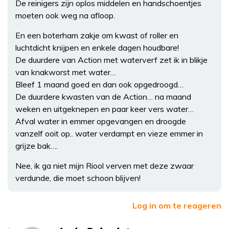
De reinigers zijn oplos middelen en handschoentjes
moeten ook weg na afloop.
En een boterham zakje om kwast of roller en
luchtdicht knijpen en enkele dagen houdbare!
De duurdere van Action met waterverf zet ik in blikje
van knakworst met water…
Bleef 1 maand goed en dan ook opgedroogd…
De duurdere kwasten van de Action… na maand
weken en uitgeknepen en paar keer vers water…
Afval water in emmer opgevangen en droogde
vanzelf ooit op.. water verdampt en vieze emmer in
grijze bak….
Nee, ik ga niet mijn Riool verven met deze zwaar
verdunde, die moet schoon blijven!
Log in om te reageren