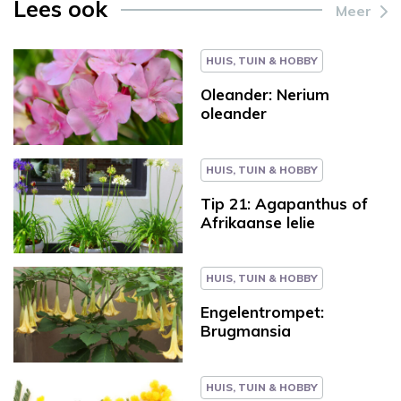
Lees ook
Meer
HUIS, TUIN & HOBBY
Oleander: Nerium
oleander
HUIS, TUIN & HOBBY
Tip 21: Agapanthus of
Afrikaanse lelie
HUIS, TUIN & HOBBY
Engelentrompet:
Brugmansia
HUIS, TUIN & HOBBY