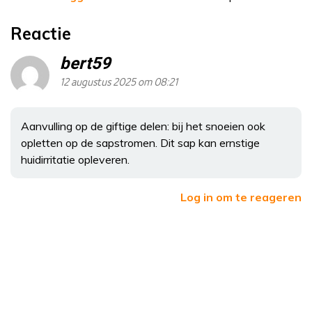
Reactie
bert59
12 augustus 2025 om 08:21
Aanvulling op de giftige delen: bij het snoeien ook
opletten op de sapstromen. Dit sap kan ernstige
huidirritatie opleveren.
Log in om te reageren