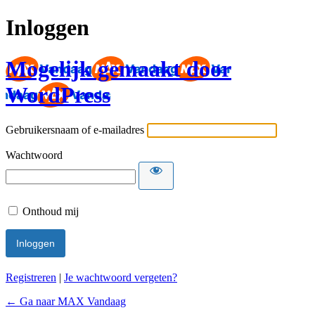
Inloggen
Mogelijk gemaakt door
WordPress
Gebruikersnaam of e-mailadres
Wachtwoord
Onthoud mij
Registreren
|
Je wachtwoord vergeten?
← Ga naar MAX Vandaag