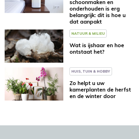
schoonmaken en
onderhouden is erg
belangrijk: dit is hoe u
dat aanpakt
NATUUR & MILIEU
Wat is ijshaar en hoe
ontstaat het?
HUIS, TUIN & HOBBY
Zo helpt u uw
kamerplanten de herfst
en de winter door