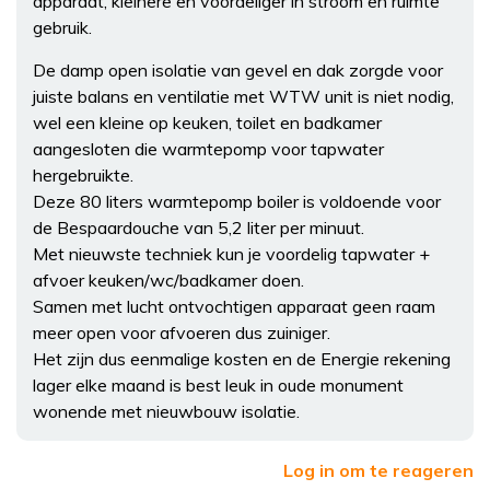
apparaat, kleinere en voordeliger in stroom en ruimte
gebruik.
De damp open isolatie van gevel en dak zorgde voor
juiste balans en ventilatie met WTW unit is niet nodig,
wel een kleine op keuken, toilet en badkamer
aangesloten die warmtepomp voor tapwater
hergebruikte.
Deze 80 liters warmtepomp boiler is voldoende voor
de Bespaardouche van 5,2 liter per minuut.
Met nieuwste techniek kun je voordelig tapwater +
afvoer keuken/wc/badkamer doen.
Samen met lucht ontvochtigen apparaat geen raam
meer open voor afvoeren dus zuiniger.
Het zijn dus eenmalige kosten en de Energie rekening
lager elke maand is best leuk in oude monument
wonende met nieuwbouw isolatie.
Log in om te reageren