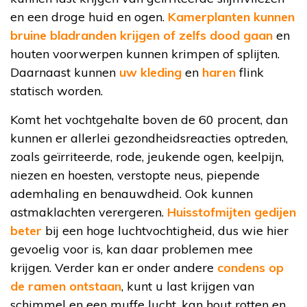
en een droge huid en ogen.
Kamerplanten kunnen
bruine bladranden krijgen of zelfs dood gaan
en
houten voorwerpen kunnen krimpen of splijten.
Daarnaast kunnen
uw kleding
en
haren
flink
statisch worden.
Komt het vochtgehalte boven de 60 procent, dan
kunnen er allerlei gezondheidsreacties optreden,
zoals geïrriteerde, rode, jeukende ogen, keelpijn,
niezen en hoesten, verstopte neus, piepende
ademhaling en benauwdheid. Ook kunnen
astmaklachten verergeren.
Huisstofmijten gedijen
beter
bij een hoge luchtvochtigheid, dus wie hier
gevoelig voor is, kan daar problemen mee
krijgen. Verder kan er onder andere
condens op
de ramen ontstaan
, kunt u last krijgen van
schimmel en een muffe lucht, kan hout rotten en