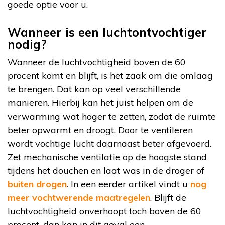
goede optie voor u.
Wanneer is een luchtontvochtiger
nodig?
Wanneer de luchtvochtigheid boven de 60
procent komt en blijft, is het zaak om die omlaag
te brengen. Dat kan op veel verschillende
manieren. Hierbij kan het juist helpen om de
verwarming wat hoger te zetten, zodat de ruimte
beter opwarmt en droogt. Door te ventileren
wordt vochtige lucht daarnaast beter afgevoerd.
Zet mechanische ventilatie op de hoogste stand
tijdens het douchen en laat was in de droger of
buiten drogen
. In een eerder artikel vindt u
nog
meer vochtwerende maatregelen
. Blijft de
luchtvochtigheid onverhoopt toch boven de 60
procent, dan kan in dit geval een