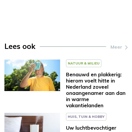
Lees ook
Meer
NATUUR & MILIEU
Benauwd en plakkerig:
hierom voelt hitte in
Nederland zoveel
onaangenamer aan dan
in warme
vakantielanden
HUIS, TUIN & HOBBY
Uw luchtbevochtiger