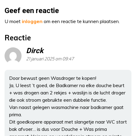
Geef een reactie
U moet
inloggen
om een reactie te kunnen plaatsen.
Reactie
Dirck
21 januari 2025 om 09:47
Door bewust geen Wasdroger te kopen!
Ja, U leest ’t goed, de Badkamer na elke douche beurt
+ was drogen aan 2 rekjes + waslijn is de lucht droger
die ook stroom gebruikte een dubbele functie.
Van naast gelegen wasmachine naar badkamer gaat
prima.
Dit goedkopere apparaat met slangetje naar WC stort
bak afvoer… is dus voor Douche + Was prima