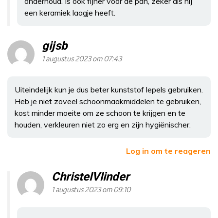
onderhoud. Is ook fijner voor de pan, zeker als hij
een keramiek laagje heeft.
gijsb
1 augustus 2023 om 07:43
Uiteindelijk kun je dus beter kunststof lepels gebruiken.
Heb je niet zoveel schoonmaakmiddelen te gebruiken,
kost minder moeite om ze schoon te krijgen en te
houden, verkleuren niet zo erg en zijn hygiënischer.
Log in om te reageren
ChristelVlinder
1 augustus 2023 om 09:10