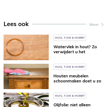
Lees ook
Meer
HUIS, TUIN & HOBBY
Watervlek in hout? Zo
verwijdert u het
HUIS, TUIN & HOBBY
Houten meubelen
schoonmaken doet u zo
HUIS, TUIN & HOBBY
Olijfolie: niet alleen