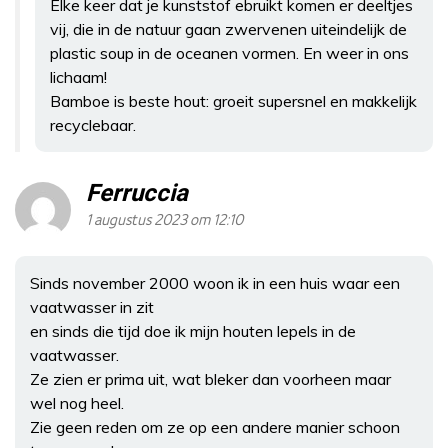
Elke keer dat je kunststof ebruikt komen er deeltjes
vij, die in de natuur gaan zwervenen uiteindelijk de
plastic soup in de oceanen vormen. En weer in ons
lichaam!
Bamboe is beste hout: groeit supersnel en makkelijk
recyclebaar.
Ferruccia
1 augustus 2023 om 12:10
Sinds november 2000 woon ik in een huis waar een
vaatwasser in zit
en sinds die tijd doe ik mijn houten lepels in de
vaatwasser.
Ze zien er prima uit, wat bleker dan voorheen maar
wel nog heel.
Zie geen reden om ze op een andere manier schoon