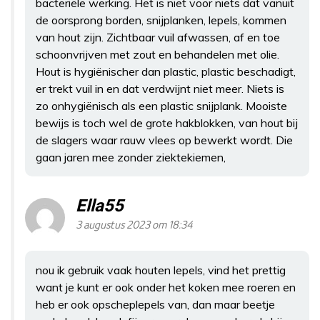
bacteriële werking. Het is niet voor niets dat vanuit
de oorsprong borden, snijplanken, lepels, kommen
van hout zijn. Zichtbaar vuil afwassen, af en toe
schoonvrijven met zout en behandelen met olie.
Hout is hygiënischer dan plastic, plastic beschadigt,
er trekt vuil in en dat verdwijnt niet meer. Niets is
zo onhygiënisch als een plastic snijplank. Mooiste
bewijs is toch wel de grote hakblokken, van hout bij
de slagers waar rauw vlees op bewerkt wordt. Die
gaan jaren mee zonder ziektekiemen,
Ella55
3 augustus 2023 om 18:34
nou ik gebruik vaak houten lepels, vind het prettig
want je kunt er ook onder het koken mee roeren en
heb er ook opscheplepels van, dan maar beetje