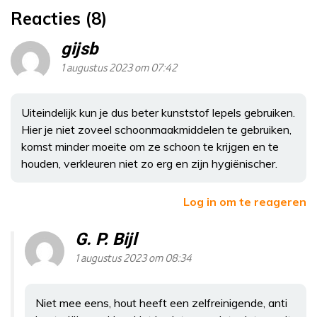
Reacties (8)
gijsb
1 augustus 2023 om 07:42
Uiteindelijk kun je dus beter kunststof lepels gebruiken.
Hier je niet zoveel schoonmaakmiddelen te gebruiken,
komst minder moeite om ze schoon te krijgen en te
houden, verkleuren niet zo erg en zijn hygiënischer.
Log in om te reageren
G. P. Bijl
1 augustus 2023 om 08:34
Niet mee eens, hout heeft een zelfreinigende, anti