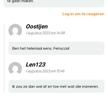
te gaan maken.
Log in om te reageren
Oostijen
1 augustus 2023 om 14:09
Ben het helemaal eens, Ferruccia!
Len123
1 augustus 2023 om 15:46
Ik zou ze dan wel af en toe met wat olie insmeren.