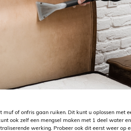
muf of onfris gaan ruiken. Dit kunt u oplossen met e
kunt ook zelf een mengsel maken met 1 deel water en 1
traliserende werking. Probeer ook dit eerst weer op ee