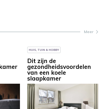
Meer
HUIS, TUIN & HOBBY
Dit zijn de
pkamer
gezondheidsvoordelen
van een koele
slaapkamer