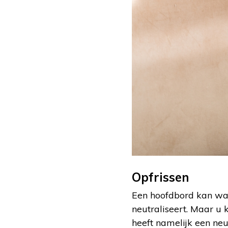
Opfrissen
Een hoofdbord kan wat 
neutraliseert. Maar u 
heeft namelijk een neu