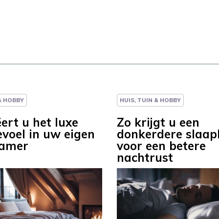
 & HOBBY
HUIS, TUIN & HOBBY
ert u het luxe
Zo krijgt u een
evoel in uw eigen
donkerdere slaa
kamer
voor een betere
nachtrust