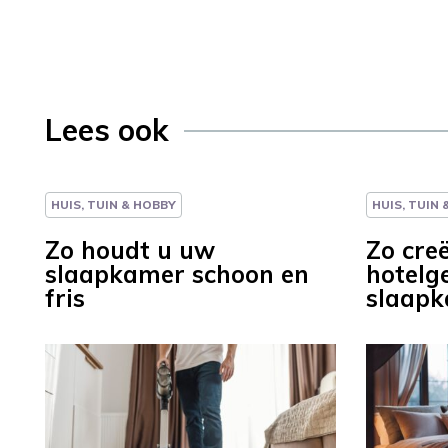
Lees ook
HUIS, TUIN & HOBBY
HUIS, TUIN
Zo houdt u uw
Zo creë
slaapkamer schoon en
hotelg
fris
slaap