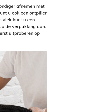
grondiger afnemen met
kunt u ook een ontpiller
n vlek kunt u een
op de verpakking aan.
erst uitproberen op