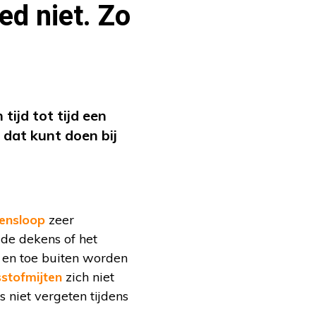
d niet. Zo
ijd tot tijd een
 dat kunt doen bij
ensloop
zeer
de dekens of het
af en toe buiten worden
sstofmijten
zich niet
 niet vergeten tijdens