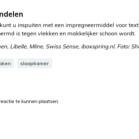
ndelen
kunt u inspuiten met een impregneermiddel voor texti
hermd is tegen vlekken en makkelijker schoon wordt.
n, Libelle, Mline, Swiss Sense, iboxspring.nl. Foto: Sh
aken
slaapkamer
eactie te kunnen plaatsen.