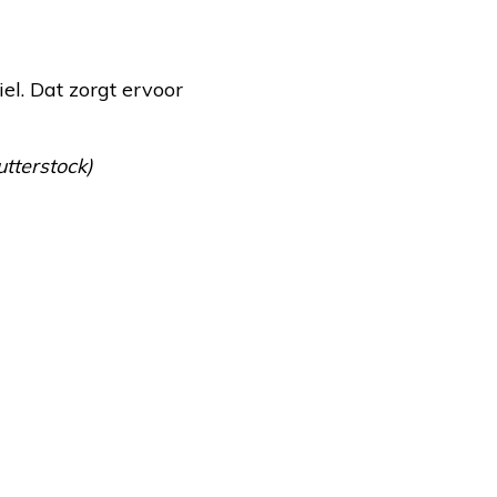
el. Dat zorgt ervoor
utterstock)