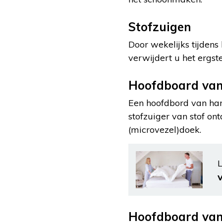
Stofzuigen
Door wekelijks tijden
verwijdert u het ergste 
Hoofdboard van
Een hoofdbord van hard
stofzuiger van stof on
(microvezel)doek.
L
Hoofdboard van