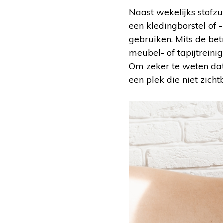
Naast wekelijks stofz
een kledingborstel of -
gebruiken. Mits de bet
meubel- of tapijtrein
Om zeker te weten dat 
een plek die niet zichtb