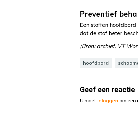
Preventief beha
Een stoffen hoofdbord 
dat de stof beter besc
(Bron: archief, VT Wone
hoofdbord
schoom
Geef een reactie
U moet
inloggen
om een r