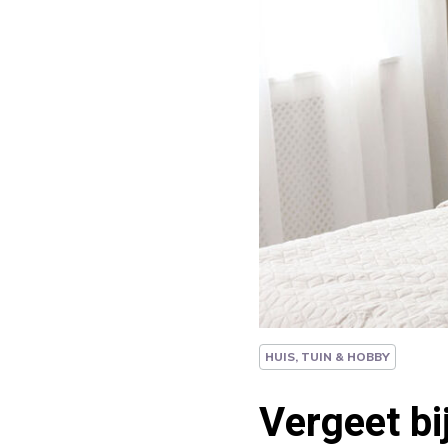
HUIS, TUIN & HOBBY
Vergeet b