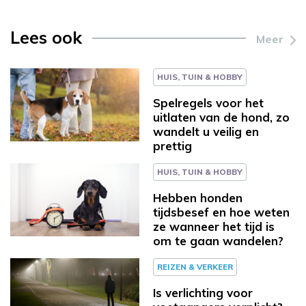
Lees ook
Meer
HUIS, TUIN & HOBBY
Spelregels voor het
uitlaten van de hond, zo
wandelt u veilig en
prettig
HUIS, TUIN & HOBBY
Hebben honden
tijdsbesef en hoe weten
ze wanneer het tijd is
om te gaan wandelen?
REIZEN & VERKEER
Is verlichting voor