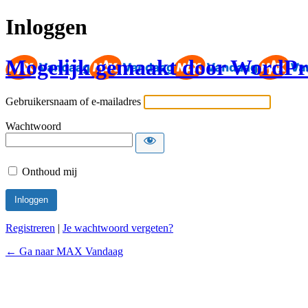
Inloggen
Mogelijk gemaakt door WordPr
Gebruikersnaam of e-mailadres
Wachtwoord
Onthoud mij
Registreren
|
Je wachtwoord vergeten?
← Ga naar MAX Vandaag