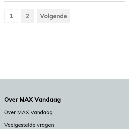
1
2
Volgende
Over MAX Vandaag
Over MAX Vandaag
Veelgestelde vragen