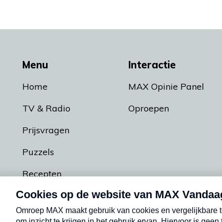
Menu
Interactie
Home
MAX Opinie Panel
TV & Radio
Oproepen
Prijsvragen
Puzzels
Recepten
Podcasts