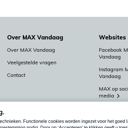
Over MAX Vandaag
Websites 
Over MAX Vandaag
Facebook 
Vandaag
Veelgestelde vragen
Instagram 
Contact
Vandaag
MAX op soc
media
MAX vakan
Meldpunt A