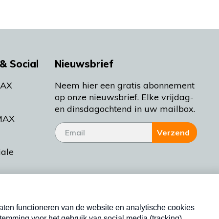
& Social
Nieuwsbrief
MAX
Neem hier een gratis abonnement
op onze nieuwsbrief. Elke vrijdag-
en dinsdagochtend in uw mailbox.
MAX
Verzend
iale
tieman
ctueel
Nieuwsbrief