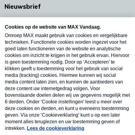
Nieuwsbrief
Neem hier een gratis abonnement op onze
nieuwsbrief. Elke vrijdag- en dinsdagochtend in
uw mailbox.
Verzend
Nieuwsbrief
Neem hier een gratis abonnement op onze
nieuwsbrief. Elke vrijdag- en dinsdagochtend in uw
mailbox.