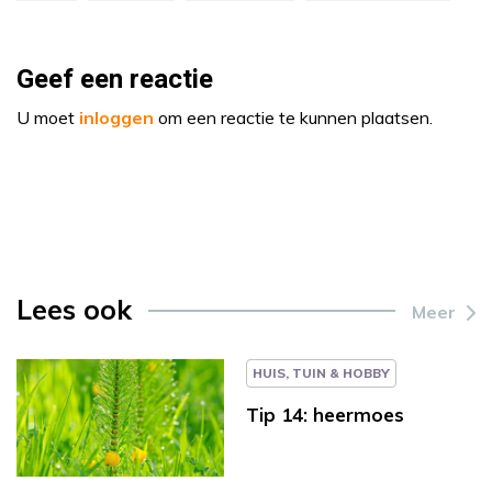
Geef een reactie
U moet
inloggen
om een reactie te kunnen plaatsen.
Lees ook
Meer
HUIS, TUIN & HOBBY
Tip 14: heermoes