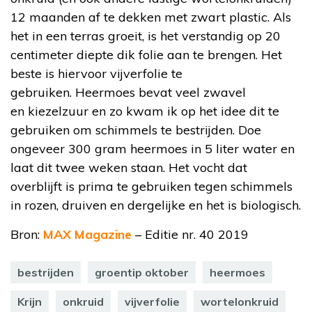
12 maanden af te dekken met zwart plastic. Als
het in een terras groeit, is het verstandig op 20
centimeter diepte dik folie aan te brengen. Het
beste is hiervoor vijverfolie te
gebruiken. Heermoes bevat veel zwavel
en kiezelzuur en zo kwam ik op het idee dit te
gebruiken om schimmels te bestrijden. Doe
ongeveer 300 gram heermoes in 5 liter water en
laat dit twee weken staan. Het vocht dat
overblijft is prima te gebruiken tegen schimmels
in rozen, druiven en dergelijke en het is biologisch.
Bron:
MAX Magazine
– Editie nr. 40 2019
bestrijden
groentip oktober
heermoes
Krijn
onkruid
vijverfolie
wortelonkruid