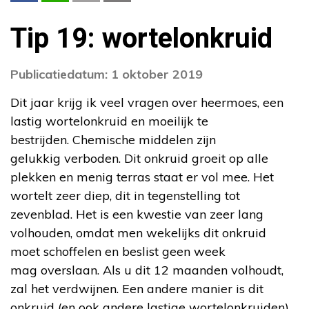
Tip 19: wortelonkruid
Publicatiedatum: 1 oktober 2019
Dit jaar krijg ik veel vragen over heermoes, een
lastig wortelonkruid en moeilijk te
bestrijden. Chemische middelen zijn
gelukkig verboden. Dit onkruid groeit op alle
plekken en menig terras staat er vol mee. Het
wortelt zeer diep, dit in tegenstelling tot
zevenblad. Het is een kwestie van zeer lang
volhouden, omdat men wekelijks dit onkruid
moet schoffelen en beslist geen week
mag overslaan. Als u dit 12 maanden volhoudt,
zal het verdwijnen. Een andere manier is dit
onkruid (en ook andere lastige wortelonkruiden)