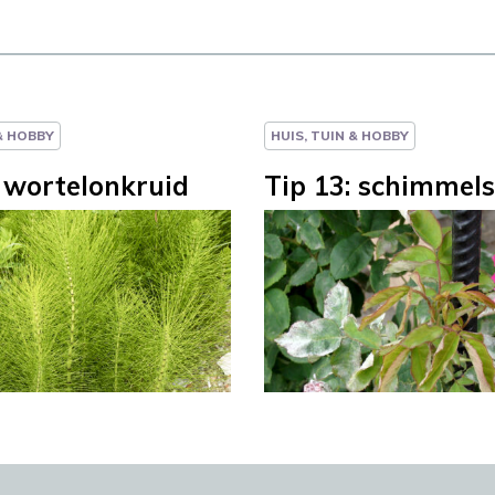
 & HOBBY
HUIS, TUIN & HOBBY
: wortelonkruid
Tip 13: schimmels