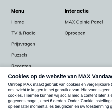
Menu
Interactie
Home
MAX Opinie Panel
TV & Radio
Oproepen
Prijsvragen
Puzzels
Recepten
Podcasts