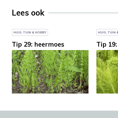
Lees ook
HUIS, TUIN & HOBBY
HUIS, TUIN
Tip 29: heermoes
Tip 19