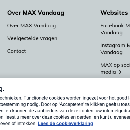
Over MAX Vandaag
Websites 
Over MAX Vandaag
Facebook 
Vandaag
Veelgestelde vragen
Instagram 
Contact
Vandaag
MAX op soc
media
MAX vakan
Meldpunt A
Heel Hollan