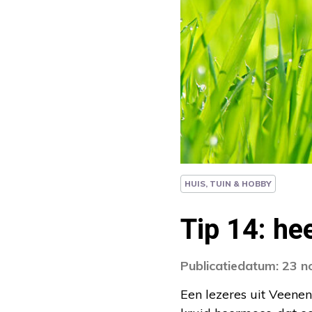
HUIS, TUIN & HOBBY
Tip 14: h
Publicatiedatum: 23 
Een lezeres uit Veenen