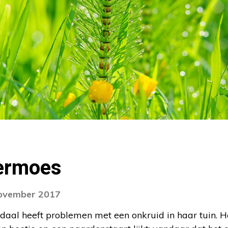
eermoes
november 2017
daal heeft problemen met een onkruid in haar tuin. H