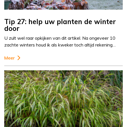
Tip 27: help uw planten de winter
door
U zult wel raar opkijken van dit artikel. Na ongeveer 10
zachte winters houd ik als kweker toch altijd rekening…
Meer