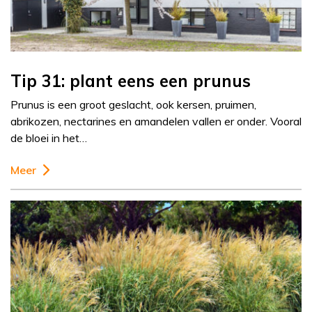
Tip 31: plant eens een prunus
Prunus is een groot geslacht, ook kersen, pruimen,
abrikozen, nectarines en amandelen vallen er onder. Vooral
de bloei in het…
Meer