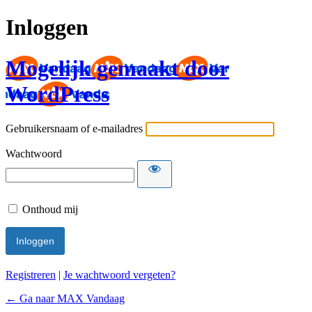
Inloggen
Mogelijk gemaakt door
WordPress
Gebruikersnaam of e-mailadres
Wachtwoord
Onthoud mij
Registreren
|
Je wachtwoord vergeten?
← Ga naar MAX Vandaag