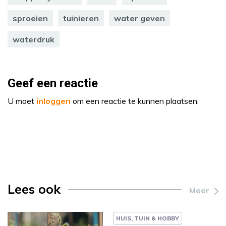
sproeien
tuinieren
water geven
waterdruk
Geef een reactie
U moet
inloggen
om een reactie te kunnen plaatsen.
Lees ook
Meer
HUIS, TUIN & HOBBY