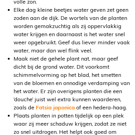
volle zon.
Elke dag kleine beetjes water geven zet geen
zoden aan de dijk. De wortels van de planten
worden gemakzuchtig als zij oppervlakkig
water krijgen en daarnaast is het water snel
weer opgebruikt. Geef dus liever minder vaak
water, maar dan wel flink veel.
Maak niet de gehele plant nat, maar geef
dicht bij de grond water. Dit voorkomt
schimmelvorming op het blad, het smetten
van de bloemen en onnodige verdamping van
het water. Er zijn overigens planten die een
‘douche’ juist wel extra kunnen waarderen,
zoals de
Fatsia japonica
of een hedera-haag.
Plaats planten in potten tijdelijk op een plek
waar zij meer schaduw krijgen, zodat ze niet
zo snel uitdrogen. Het helpt ook goed om