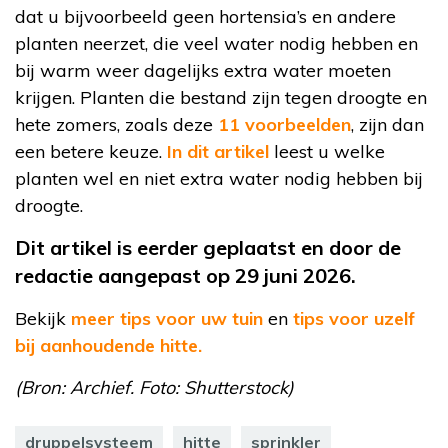
dat u bijvoorbeeld geen hortensia’s en andere
planten neerzet, die veel water nodig hebben en
bij warm weer dagelijks extra water moeten
krijgen. Planten die bestand zijn tegen droogte en
hete zomers, zoals deze
11 voorbeelden
, zijn dan
een betere keuze.
In dit artikel
leest u welke
planten wel en niet extra water nodig hebben bij
droogte.
Dit artikel is eerder geplaatst en door de
redactie aangepast op 29 juni 2026.
Bekijk
meer tips voor uw tuin
en
tips voor uzelf
bij aanhoudende hitte.
(Bron: Archief. Foto: Shutterstock)
druppelsysteem
hitte
sprinkler