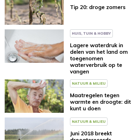
Tip 20: droge zomers
HUIS, TUIN & HOBBY
Lagere waterdruk in
delen van het land om
toegenomen
waterverbruik op te
vangen
NATUUR & MILIEU
Maatregelen tegen
warmte en droogte: dit
kunt u doen
NATUUR & MILIEU
Juni 2018 breekt
droogterecords