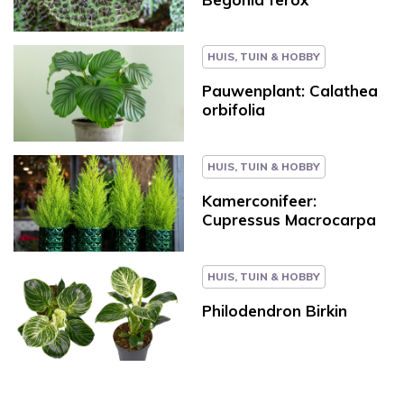
HUIS, TUIN & HOBBY
Pauwenplant: Calathea
orbifolia
HUIS, TUIN & HOBBY
Kamerconifeer:
Cupressus Macrocarpa
HUIS, TUIN & HOBBY
Philodendron Birkin