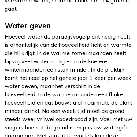
verwarmd wordt, maar niet onder de 14 graden
gaat.
Water geven
Hoeveel water de paradijsvogelplant nodig heeft
is afhankelijk van de hoeveelheid licht en warmte
die hij krijgt. In de warme zomermaanden heeft
hij vrij veel water nodig en in de koelere
wintermaanden een stuk minder. In de praktijk
komt het neer op het gehele jaar 1 keer per week
water geven, maar het verschilt in de
hoeveelheid. In de warme maanden een flinke
hoeveelheid en dat bouwt u af naarmate de plant
minder drinkt. Na een week tijd moet de grond
steeds weer vrijwel opgedroogd zijn. Voel met uw
vingers hoe nat de grond is en pas uw watergift
daarop aan. Met zijn dikke wortels kan deze