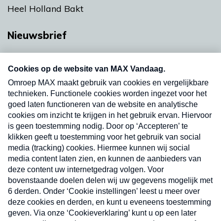
Heel Holland Bakt
Nieuwsbrief
Neem hier een gratis abonnement op onze
nieuwsbrief. Elke vrijdag- en dinsdagochtend in
uw mailbox.
Verzend
Nieuwsbrief
Neem hier een gratis abonnement op onze