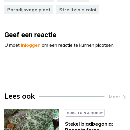
Paradijsvogelplant
Strelitzia nicolai
Geef een reactie
U moet
inloggen
om een reactie te kunnen plaatsen.
Lees ook
Meer
HUIS, TUIN & HOBBY
Stekel bladbegonia:
Begonia ferox