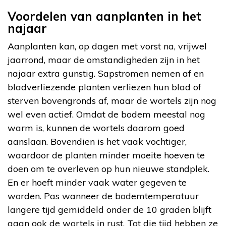
Voordelen van aanplanten in het
najaar
Aanplanten kan, op dagen met vorst na, vrijwel
jaarrond, maar de omstandigheden zijn in het
najaar extra gunstig. Sapstromen nemen af en
bladverliezende planten verliezen hun blad of
sterven bovengronds af, maar de wortels zijn nog
wel even actief. Omdat de bodem meestal nog
warm is, kunnen de wortels daarom goed
aanslaan. Bovendien is het vaak vochtiger,
waardoor de planten minder moeite hoeven te
doen om te overleven op hun nieuwe standplek.
En er hoeft minder vaak water gegeven te
worden. Pas wanneer de bodemtemperatuur
langere tijd gemiddeld onder de 10 graden blijft
gaan ook de wortels in rust. Tot die tijd hebben ze