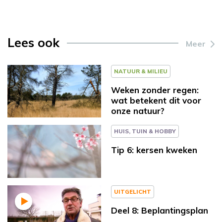
Lees ook
Meer
NATUUR & MILIEU
Weken zonder regen:
wat betekent dit voor
onze natuur?
HUIS, TUIN & HOBBY
Tip 6: kersen kweken
UITGELICHT
Deel 8: Beplantingsplan