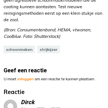
geen agressieve schoonmaakmiddelen die de
coating kunnen aantasten. Test nieuwe
reinigingsmethoden eerst op een klein stukje van
de zool.
(Bron: Consumentenbond, HEMA, vtwonen,
Coolblue. Foto: Shutterstock)
schoonmaken
strijkijzer
Geef een reactie
U moet
inloggen
om een reactie te kunnen plaatsen.
Reactie
Dirck