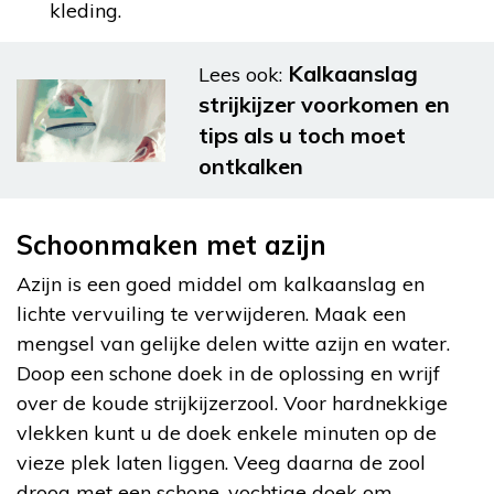
kleding.
Kalkaanslag
Lees ook:
strijkijzer voorkomen en
tips als u toch moet
ontkalken
Schoonmaken met azijn
Azijn is een goed middel om kalkaanslag en
lichte vervuiling te verwijderen. Maak een
mengsel van gelijke delen witte azijn en water.
Doop een schone doek in de oplossing en wrijf
over de koude strijkijzerzool. Voor hardnekkige
vlekken kunt u de doek enkele minuten op de
vieze plek laten liggen. Veeg daarna de zool
droog met een schone, vochtige doek om