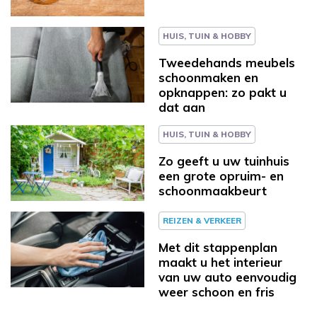
HUIS, TUIN & HOBBY
Tweedehands meubels
schoonmaken en
opknappen: zo pakt u
dat aan
HUIS, TUIN & HOBBY
Zo geeft u uw tuinhuis
een grote opruim- en
schoonmaakbeurt
REIZEN & VERKEER
Met dit stappenplan
maakt u het interieur
van uw auto eenvoudig
weer schoon en fris