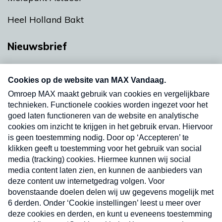
Heel Holland Bakt
Nieuwsbrief
Neem hier een gratis abonnement op onze
nieuwsbrief. Elke vrijdag- en dinsdagochtend in
uw mailbox.
Verzend
Nieuwsbrief