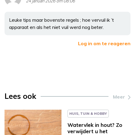
24 januari 2026 om 08:06
Leuke tips maar bovenste regels ; hoe vervuil ik ’t
apparaat en als het niet vuil werd nog beter.
Log in om te reageren
Lees ook
Meer
HUIS, TUIN & HOBBY
Watervlek in hout? Zo
verwijdert u het