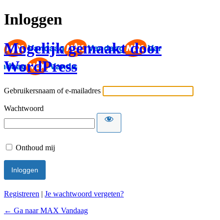
Inloggen
Mogelijk gemaakt door
WordPress
Gebruikersnaam of e-mailadres
Wachtwoord
Onthoud mij
Registreren
|
Je wachtwoord vergeten?
← Ga naar MAX Vandaag