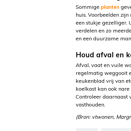
Sommige
planten
geve
huis. Voorbeelden zijn
een stukje gezelliger.
verdelen en zo meerder
en een duurzame manie
Houd afval en 
Afval, vaat en vuile w
regelmatig weggooit
keukenblad vrij van 
koelkast kan ook nare
Controleer daarnaast
vasthouden.
(Bron: vtwonen, Margrie