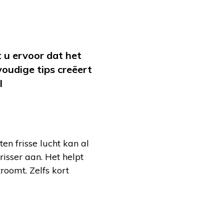
 u ervoor dat het
voudige tips creëert
l
n frisse lucht kan al
risser aan. Het helpt
roomt. Zelfs kort