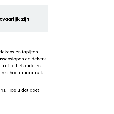
vaarlijk zijn
ekens en tapijten.
ussenslopen en dekens
ten of te behandelen
leen schoon, maar ruikt
ris. Hoe u dat doet