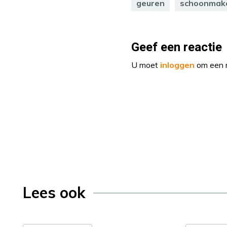
geuren
schoonmak
Geef een reactie
U moet
inloggen
om een r
Lees ook