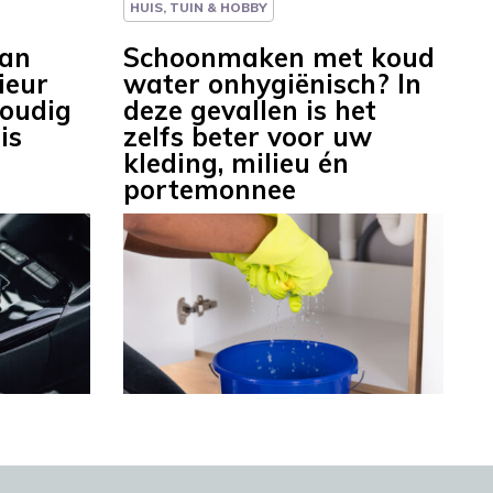
HUIS, TUIN & HOBBY
lan
Schoonmaken met koud
ieur
water onhygiënisch? In
oudig
deze gevallen is het
is
zelfs beter voor uw
kleding, milieu én
portemonnee