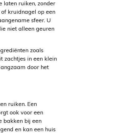
 laten ruiken, zonder
s of kruidnagel op een
 aangename sfeer. U
ie niet alleen geuren
ngrediënten zoals
 zachtjes in een klein
h langzaam door het
en ruiken. Een
orgt ook voor een
e bakken bij een
igend en kan een huis