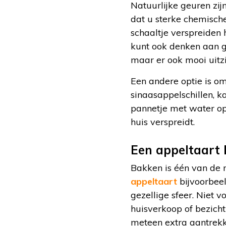
Natuurlijke geuren zij
dat u sterke chemische
schaaltje verspreiden
kunt ook denken aan g
maar er ook mooi uitzi
Een andere optie is om
sinaasappelschillen, k
pannetje met water op 
huis verspreidt.
Een appeltaart
Bakken is één van de m
appeltaart
bijvoorbeel
gezellige sfeer. Niet 
huisverkoop of bezicht
meteen extra aantrekkel