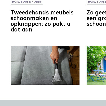
HUIS, TUIN & HOBBY
HUIS, TUIN
Tweedehands meubels
Zo gee
schoonmaken en
een gr
opknappen: zo pakt u
schoo
dat aan