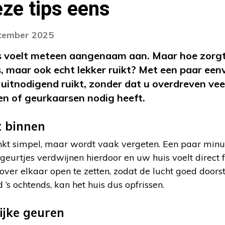
ze tips eens
ecember 2025
is voelt meteen aangenaam aan. Maar hoe zorgt
s, maar ook echt lekker ruikt? Met een paar een
d uitnodigend ruikt, zonder dat u overdreven vee
 of geurkaarsen nodig heeft.
t binnen
kt simpel, maar wordt vaak vergeten. Een paar minute
geurtjes verdwijnen hierdoor en uw huis voelt direct f
er elkaar open te zetten, zodat de lucht goed doorst
d ’s ochtends, kan het huis dus opfrissen.
ijke geuren