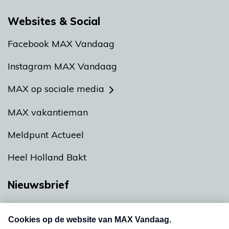
Websites & Social
Facebook MAX Vandaag
Instagram MAX Vandaag
MAX op sociale media
MAX vakantieman
Meldpunt Actueel
Heel Holland Bakt
Nieuwsbrief
Neem hier een gratis abonnement op onze
nieuwsbrief. Elke vrijdag- en dinsdagochtend in