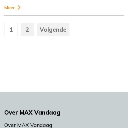
Meer
1
2
Volgende
Over MAX Vandaag
Over MAX Vandaag