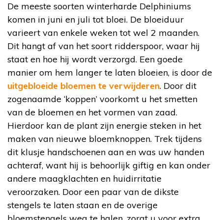
De meeste soorten winterharde Delphiniums
komen in juni en juli tot bloei. De bloeiduur
varieert van enkele weken tot wel 2 maanden.
Dit hangt af van het soort ridderspoor, waar hij
staat en hoe hij wordt verzorgd. Een goede
manier om hem langer te laten bloeien, is door de
uitgebloeide bloemen te verwijderen
. Door dit
zogenaamde ‘koppen’ voorkomt u het smetten
van de bloemen en het vormen van zaad.
Hierdoor kan de plant zijn energie steken in het
maken van nieuwe bloemknoppen. Trek tijdens
dit klusje handschoenen aan en was uw handen
achteraf, want hij is behoorlijk giftig en kan onder
andere maagklachten en huidirritatie
veroorzaken. Door een paar van de dikste
stengels te laten staan en de overige
bloemstengels weg te halen, zorgt u voor extra