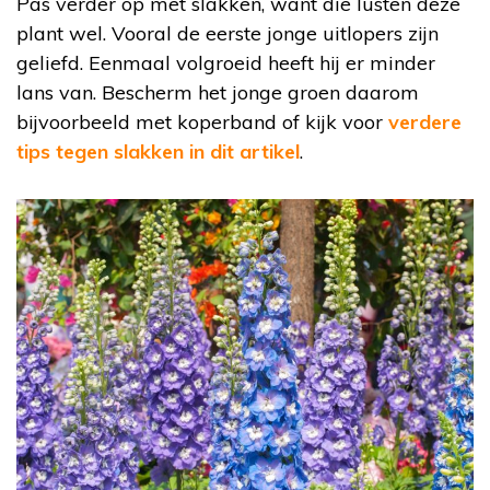
Pas verder op met slakken, want die lusten deze
plant wel. Vooral de eerste jonge uitlopers zijn
geliefd. Eenmaal volgroeid heeft hij er minder
lans van. Bescherm het jonge groen daarom
bijvoorbeeld met koperband of kijk voor
verdere
tips tegen slakken in dit artikel
.