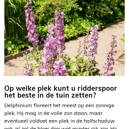
Op welke plek kunt u ridderspoor
het beste in de tuin zetten?
Delphinium floreert het meest op een zonnige
plek. Hij mag in de volle zon staan, maar
eventueel voldoet een plek in de halfschaduw
ook, al zal de bloei dan wat minder rijk zijn. Hij