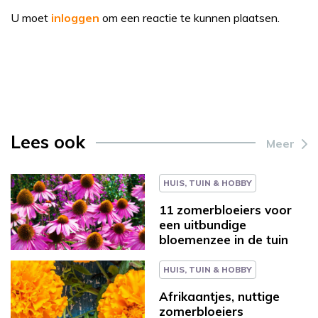
U moet
inloggen
om een reactie te kunnen plaatsen.
Lees ook
Meer
HUIS, TUIN & HOBBY
11 zomerbloeiers voor
een uitbundige
bloemenzee in de tuin
HUIS, TUIN & HOBBY
Afrikaantjes, nuttige
zomerbloeiers