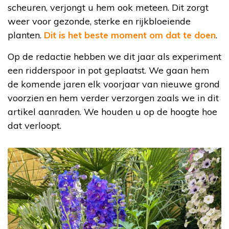
scheuren, verjongt u hem ook meteen. Dit zorgt
weer voor gezonde, sterke en rijkbloeiende
planten.
Dit is het beste moment om dat te doen
.
Op de redactie hebben we dit jaar als experiment
een ridderspoor in pot geplaatst. We gaan hem
de komende jaren elk voorjaar van nieuwe grond
voorzien en hem verder verzorgen zoals we in dit
artikel aanraden. We houden u op de hoogte hoe
dat verloopt.