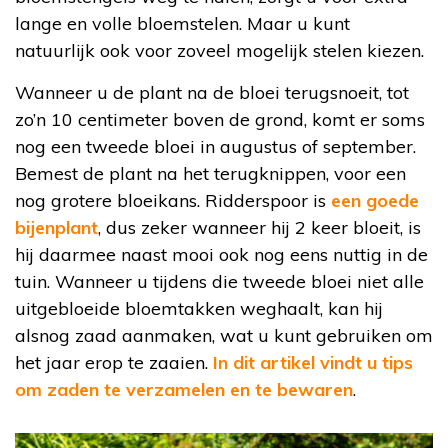
lange en volle bloemstelen. Maar u kunt
natuurlijk ook voor zoveel mogelijk stelen kiezen.
Wanneer u de plant na de bloei terugsnoeit, tot
zo’n 10 centimeter boven de grond, komt er soms
nog een tweede bloei in augustus of september.
Bemest de plant na het terugknippen, voor een
nog grotere bloeikans. Ridderspoor is
een goede
bijenplant
, dus zeker wanneer hij 2 keer bloeit, is
hij daarmee naast mooi ook nog eens nuttig in de
tuin. Wanneer u tijdens die tweede bloei niet alle
uitgebloeide bloemtakken weghaalt, kan hij
alsnog zaad aanmaken, wat u kunt gebruiken om
het jaar erop te zaaien.
In dit artikel vindt u tips
om zaden te verzamelen en te bewaren
.