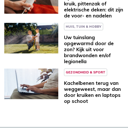
kruik, pittenzak of
elektrische deken: dit zijn
de voor- en nadelen
HUIS, TUIN & HOBBY
Uw tuinslang
opgewarmd door de
zon? Kijk uit voor
brandwonden en/of
legionella
GEZONDHEID & SPORT
Kachelbenen terug van
weggeweest, maar dan
door kruiken en laptops
op schoot