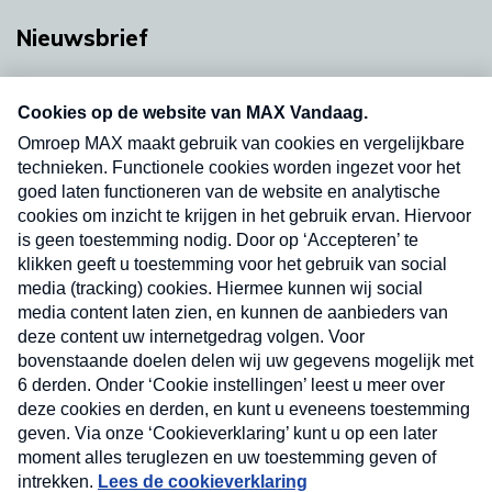
Nieuwsbrief
Neem hier een gratis abonnement op onze
nieuwsbrief. Elke vrijdag- en dinsdagochtend in
uw mailbox.
Verzend
Nieuwsbrief
Neem hier een gratis abonnement op onze
nieuwsbrief. Elke vrijdag- en dinsdagochtend in uw