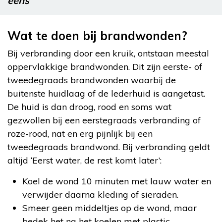
eens
Wat te doen bij brandwonden?
Bij verbranding door een kruik, ontstaan meestal
oppervlakkige brandwonden. Dit zijn eerste- of
tweedegraads brandwonden waarbij de
buitenste huidlaag of de lederhuid is aangetast.
De huid is dan droog, rood en soms wat
gezwollen bij een eerstegraads verbranding of
roze-rood, nat en erg pijnlijk bij een
tweedegraads brandwond. Bij verbranding geldt
altijd ‘Eerst water, de rest komt later’:
Koel de wond 10 minuten met lauw water en
verwijder daarna kleding of sieraden.
Smeer geen middeltjes op de wond, maar
bedek het na het koelen met plastic