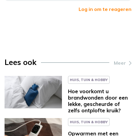
Log in om te reageren
Lees ook
Meer
HUIS, TUIN & HOBBY
Hoe voorkomt u
brandwonden door een
lekke, gescheurde of
zelfs ontplofte kruik?
HUIS, TUIN & HOBBY
Opwarmen met een