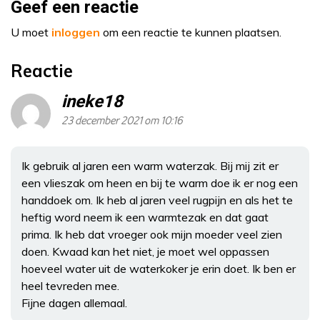
Geef een reactie
U moet
inloggen
om een reactie te kunnen plaatsen.
Reactie
ineke18
23 december 2021 om 10:16
Ik gebruik al jaren een warm waterzak. Bij mij zit er
een vlieszak om heen en bij te warm doe ik er nog een
handdoek om. Ik heb al jaren veel rugpijn en als het te
heftig word neem ik een warmtezak en dat gaat
prima. Ik heb dat vroeger ook mijn moeder veel zien
doen. Kwaad kan het niet, je moet wel oppassen
hoeveel water uit de waterkoker je erin doet. Ik ben er
heel tevreden mee.
Fijne dagen allemaal.