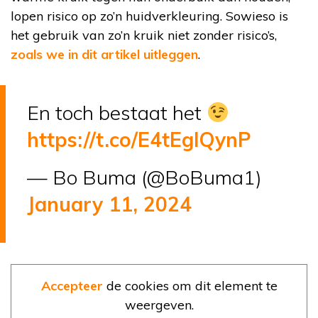
lopen risico op zo’n huidverkleuring. Sowieso is
het gebruik van zo’n kruik niet zonder risico’s,
zoals we in dit artikel uitleggen
.
En toch bestaat het
https://t.co/E4tEglQynP
— Bo Buma (@BoBuma1)
January 11, 2024
Accepteer
de cookies om dit element te
weergeven.