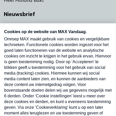
Heel Holland Bakt
Nieuwsbrief
Neem hier een gratis abonnement op onze
nieuwsbrief. Elke vrijdag- en dinsdagochtend in
uw mailbox.
Verzend
Nieuwsbrief
Neem hier een gratis abonnement op onze