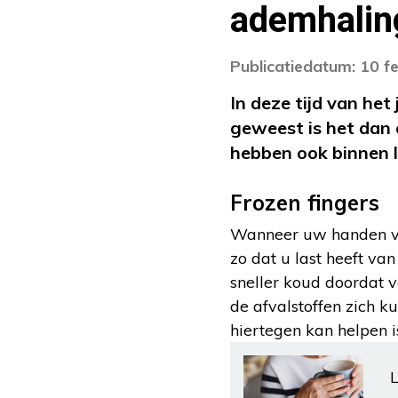
ademhalin
Publicatiedatum: 10 f
In deze tijd van he
geweest is het dan
hebben ook binnen l
Frozen fingers
Wanneer uw handen vaa
zo dat u last heeft van
sneller koud doordat 
de afvalstoffen zich 
hiertegen kan helpen i
L