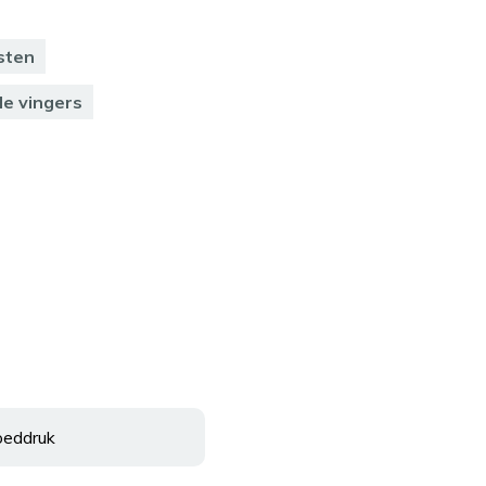
sten
e vingers
oeddruk