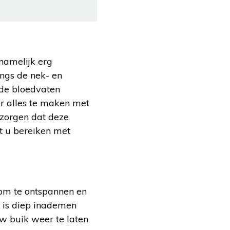
namelijk erg
angs de nek- en
 de bloedvaten
r alles te maken met
zorgen dat deze
t u bereiken met
om te ontspannen en
2 is diep inademen
uw buik weer te laten