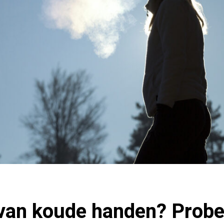
t van koude handen? Prob