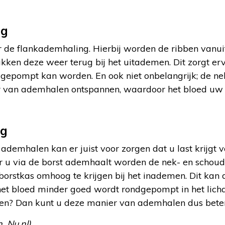
ng
r de flankademhaling. Hierbij worden de ribben vanui
kken deze weer terug bij het uitademen. Dit zorgt erv
epompt kan worden. En ook niet onbelangrijk; de ne
er van ademhalen ontspannen, waardoor het bloed uw
ng
ademhalen kan er juist voor zorgen dat u last krijgt
 u via de borst ademhaalt worden de nek- en schoud
rstkas omhoog te krijgen bij het inademen. Dit kan 
et bloed minder goed wordt rondgepompt in het lich
en? Dan kunt u deze manier van ademhalen dus beter
, Nu.nl)