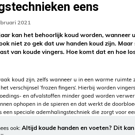
gstechnieken eens
ebruari 2021
t jaar kan het behoorlijk koud worden, wanneer 
 ook niet zo gek dat uw handen koud zijn. Ma
ast van koude vingers. Hoe komt dat en hoe los
k koud zijn, zelfs wanneer u in een warme ruimte z
 het verschijnsel ‘frozen fingers’. Hierbij worden vinge
voedings- en afvalstoffen minder goed worden verwerkt
kunnen ophopen in de spieren en dat werkt de doorblo
s een speciale ademhalingstechniek die zorgt voor ee
Altijd koude handen en voeten? Dit kan
ees ook: