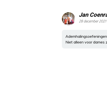
Jan Coenr
28 december 2021 
Ademhalingsoefeningen do
Niet alleen voor dames 