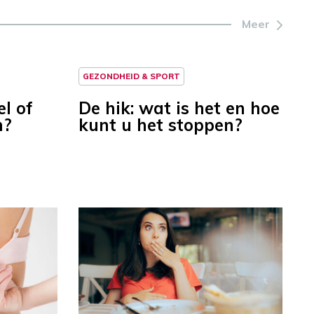
Meer
GEZONDHEID & SPORT
el of
De hik: wat is het en hoe
n?
kunt u het stoppen?