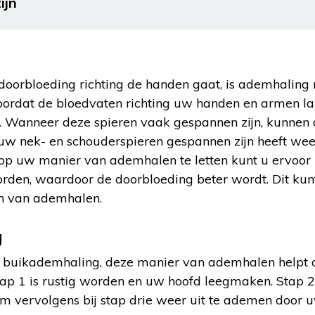
ijn
doorbloeding richting de handen gaat, is ademhaling 
 doordat de bloedvaten richting uw handen en armen l
. Wanneer deze spieren vaak gespannen zijn, kunnen
uw nek- en schouderspieren gespannen zijn heeft wee
p uw manier van ademhalen te letten kunt u ervoor 
rden, waardoor de doorbloeding beter wordt. Dit kun
en van ademhalen.
g
e buikademhaling, deze manier van ademhalen helpt 
Stap 1 is rustig worden en uw hoofd leegmaken. Stap 
om vervolgens bij stap drie weer uit te ademen door 