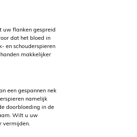
t uw flanken gespreid
oor dat het bloed in
k- en schouderspieren
 handen makkelijker
 van een gespannen nek
erspieren namelijk
de doorbloeding in de
aam. Wilt u uw
 vermijden.