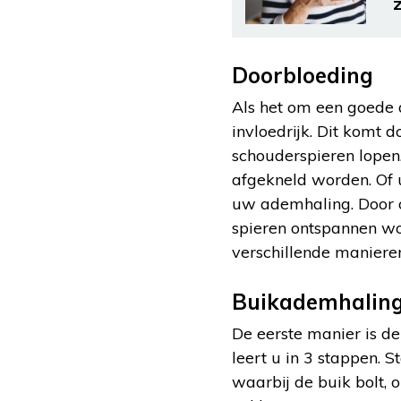
z
Doorbloeding
Als het om een goede 
invloedrijk. Dit komt
schouderspieren lopen
afgekneld worden. Of 
uw ademhaling. Door o
spieren ontspannen wo
verschillende manier
Buikademhalin
De eerste manier is d
leert u in 3 stappen. 
waarbij de buik bolt, 