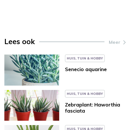
Lees ook
Meer
HUIS, TUIN & HOBBY
Senecio aquarine
HUIS, TUIN & HOBBY
Zebraplant: Haworthia
fasciata
HUIS, TUIN & HOBBY