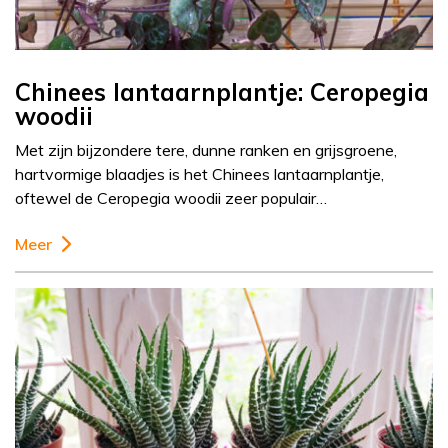
Chinees lantaarnplantje: Ceropegia
woodii
Met zijn bijzondere tere, dunne ranken en grijsgroene,
hartvormige blaadjes is het Chinees lantaarnplantje,
oftewel de Ceropegia woodii zeer populair…
Meer