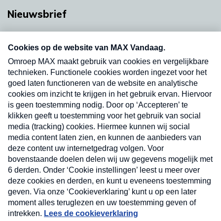
Nieuwsbrief
Neem hier een gratis abonnement op onze
nieuwsbrief. Elke vrijdag- en dinsdagochtend in
uw mailbox.
Verzend
Nieuwsbrief
Neem hier een gratis abonnement op onze
nieuwsbrief. Elke vrijdag- en dinsdagochtend in uw