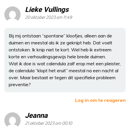
Lieke Vullings
20 oktober 2023 om 11:49
Bij mij ontstaan “spontane” kloofjes, alleen aan de
duimen en meestal als ik ze geknipt heb. Dat voelt
ontstoken. Ik knip niet te kort. Wel heb ik extreem
korte en verhoudingsgewijs hele brede duimen.
Wat ik doe is wat calendula zalf erop met een pleister,
de calendula “klopt het eruit” meestal na een nacht al
over. Maar bestaat er tegen dit specifieke probleem
preventie?
Log in om te reageren
Jeanna
21 oktober 2023 om 00:10