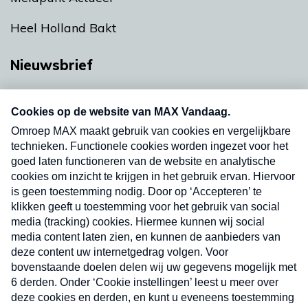
Heel Holland Bakt
Nieuwsbrief
Neem hier een gratis abonnement op onze
nieuwsbrief. Elke vrijdag- en dinsdagochtend in
uw mailbox.
Verzend
Nieuwsbrief