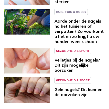
sterker
HUIS, TUIN & HOBBY
Aarde onder de nagels
na het tuinieren of
verpotten? Zo voorkomt
u het en zo krijgt u uw
handen weer schoon
GEZONDHEID & SPORT
Velletjes bij de nagels?
Dit zijn mogelijke
oorzaken
GEZONDHEID & SPORT
Gele nagels? Dit kunnen
de oorzaken zijn