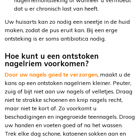
nagelriemontsteking of wanneer u vermoedt
dat u er chronisch last van heeft.
Uw huisarts kan zo nodig een sneetje in de huid
maken, zodat de pus eruit kan. Bij een erge
ontsteking is er soms antibiotica nodig.
Hoe kunt u een ontstoken
nagelriem voorkomen?
Door uw nagels goed te verzorgen
, maakt u de
kans op een ontstoken nagelriem kleiner. Peuter,
zuig of bijt niet aan uw nagels of velletjes. Draag
niet te strakke schoenen en knip nagels recht,
maar niet te kort af. Zo voorkomt u
beschadigingen en ingegroeide teennagels. Droog
uw handen en voeten goed af na het wassen.
Trek elke dag schone, katoenen sokken aan en