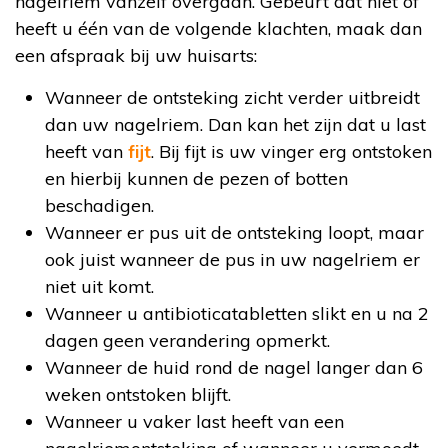
nagelriem vanzelf overgaan. Gebeurt dat niet of
heeft u één van de volgende klachten, maak dan
een afspraak bij uw huisarts:
Wanneer de ontsteking zicht verder uitbreidt
dan uw nagelriem. Dan kan het zijn dat u last
heeft van
fijt
. Bij fijt is uw vinger erg ontstoken
en hierbij kunnen de pezen of botten
beschadigen.
Wanneer er pus uit de ontsteking loopt, maar
ook juist wanneer de pus in uw nagelriem er
niet uit komt.
Wanneer u antibioticatabletten slikt en u na 2
dagen geen verandering opmerkt.
Wanneer de huid rond de nagel langer dan 6
weken ontstoken blijft.
Wanneer u vaker last heeft van een