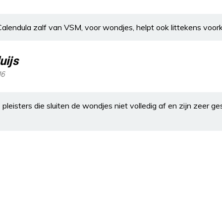
 Calendula zalf van VSM, voor wondjes, helpt ook littekens voo
uijs
16
ve pleisters die sluiten de wondjes niet volledig af en zijn zeer g