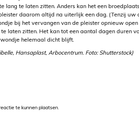
e lang te laten zitten. Anders kan het een broedplaat
eister daarom altijd na uiterlijk een dag. (Tenzij uw 
ondje bij het vervangen van de pleister opnieuw open g
 te laten zitten. Het kan tot een aantal dagen duren v
 wondje helemaal dicht blijft.
Libelle, Hansaplast, Arbocentrum. Foto: Shutterstock)
eactie te kunnen plaatsen.