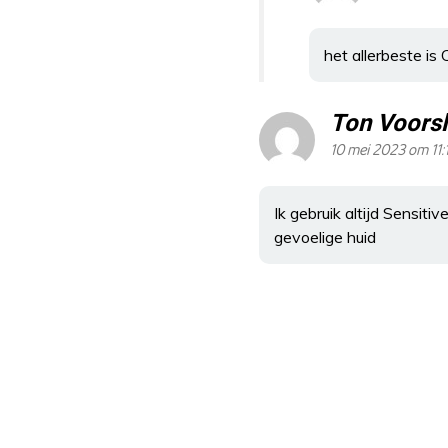
het allerbeste is
Ton Voorsl
10 mei 2023 om 11:
Ik gebruik altijd Sensiti
gevoelige huid