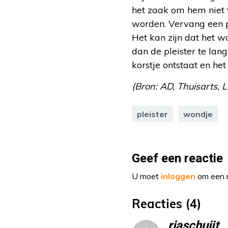
het zaak om hem niet t
worden. Vervang een pl
Het kan zijn dat het w
dan de pleister te lang
korstje ontstaat en het
(Bron: AD, Thuisarts, 
pleister
wondje
Geef een reactie
U moet
inloggen
om een r
Reacties (4)
riaschuijt