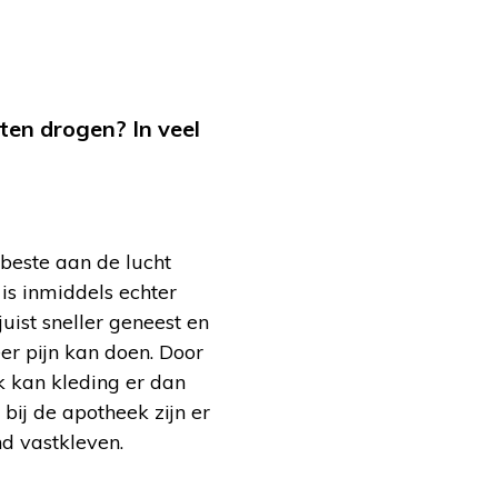
ten drogen? In veel
beste aan de lucht
is inmiddels echter
uist sneller geneest en
r pijn kan doen. Door
k kan kleding er dan
bij de apotheek zijn er
d vastkleven.