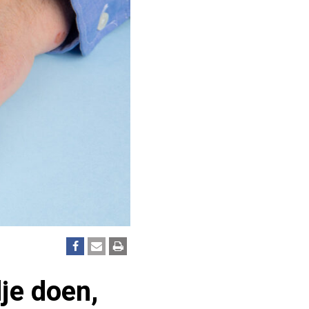
dje doen,