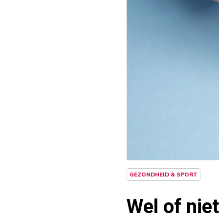
GEZONDHEID & SPORT
Wel of nie