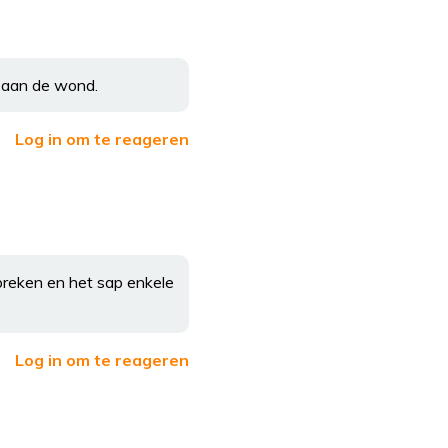
t aan de wond.
Log in om te reageren
breken en het sap enkele
Log in om te reageren