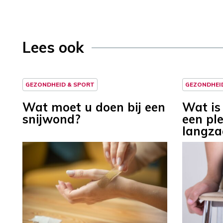
Lees ook
GEZONDHEID & SPORT
GEZONDHEI
Wat moet u doen bij een
Wat is 
snijwond?
een ple
langza