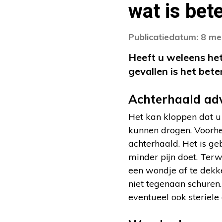
wat is bet
Publicatiedatum: 8 me
Heeft u weleens het
gevallen is het bete
Achterhaald ad
Het kan kloppen dat u
kunnen drogen. Voorhee
achterhaald. Het is ge
minder pijn doet. Ter
een wondje af te dekke
niet tegenaan schuren.
eventueel ook steriel