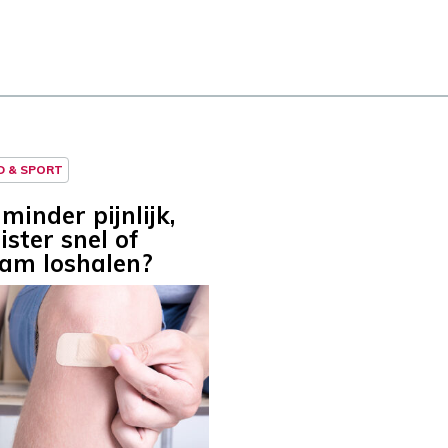
D & SPORT
minder pijnlijk,
ister snel of
am loshalen?