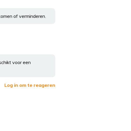
rkomen of verminderen.
eschikt voor een
Log in om te reageren