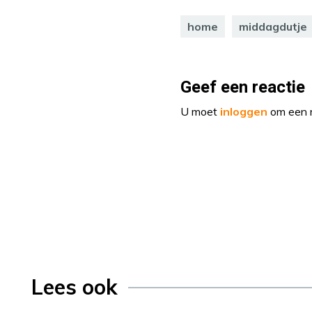
home
middagdutje
Geef een reactie
U moet
inloggen
om een r
Lees ook