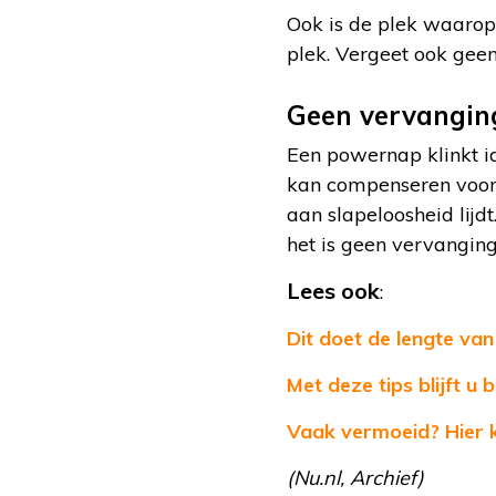
Ook is de plek waarop 
plek. Vergeet ook geen
Geen vervangin
Een powernap klinkt i
kan compenseren voor e
aan slapeloosheid lijd
het is geen vervanging
Lees ook
:
Dit doet de lengte va
Met deze tips blijft u
Vaak vermoeid? Hier 
(Nu.nl, Archief)