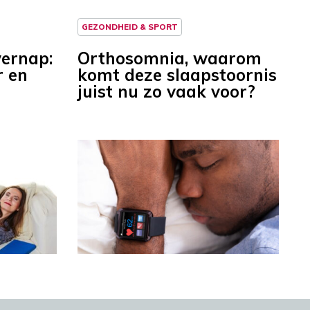
GEZONDHEID & SPORT
wernap:
Orthosomnia, waarom
 en
komt deze slaapstoornis
juist nu zo vaak voor?