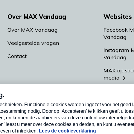
Over MAX Vandaag
Websites 
Over MAX Vandaag
Facebook 
Vandaag
Veelgestelde vragen
Instagram 
Contact
Vandaag
MAX op soc
media
MAX vakan
Meldpunt A
Heel Hollan