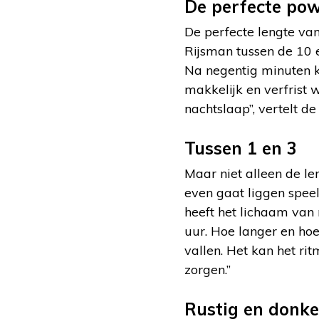
De perfecte po
De perfecte lengte va
Rijsman tussen de 10 
Na negentig minuten k
makkelijk en verfrist 
nachtslaap”, vertelt 
Tussen 1 en 3
Maar niet alleen de l
even gaat liggen speelt
heeft het lichaam van 
uur. Hoe langer en hoe 
vallen. Het kan het r
zorgen.”
Rustig en donke