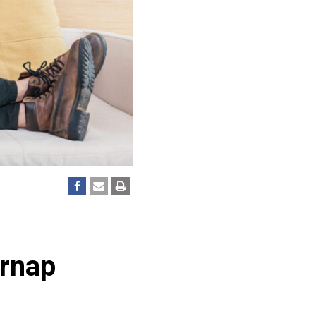
ernap