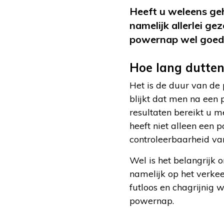
Heeft u weleens ge
namelijk allerlei g
powernap wel goed
Hoe lang dutte
Het is de duur van de
blijkt dat men na een
resultaten bereikt u 
heeft niet alleen een 
controleerbaarheid va
Wel is het belangrijk
namelijk op het verke
futloos en chagrijnig 
powernap.