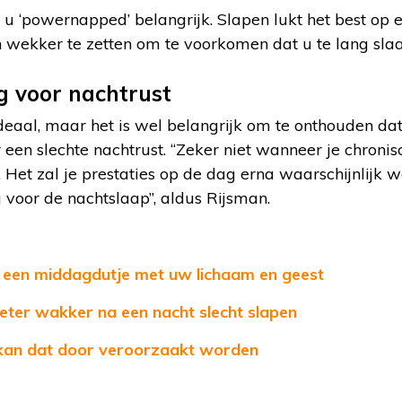
u ‘powernapped’ belangrijk. Slapen lukt het best op e
 wekker te zetten om te voorkomen dat u te lang slaa
g voor nachtrust
deaal, maar het is wel belangrijk om te onthouden da
en slechte nachtrust. “Zeker niet wanneer je chronisc
t. Het zal je prestaties op de dag erna waarschijnlijk 
 voor de nachtslaap”, aldus Rijsman.
n een middagdutje met uw lichaam en geest
 beter wakker na een nacht slecht slapen
kan dat door veroorzaakt worden