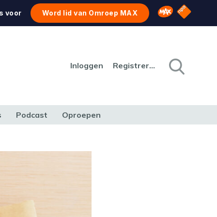
NPO Star
Omroep MAX
s voor
Word lid van Omroep MAX
Inloggen
Registreren
s
Podcast
Oproepen
CULTUUR
NATUUR & MILIEU
REIZEN & VERKEER