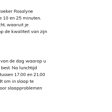
zoeker Rosalyne
e 10 en 25 minuten.
ht, waaruit je
p de kwaliteit van zijn
t van de dag waarop u
 best. Na lunchtijd
 tussen 17.00 en 21.00
dt om in slaap te
voor slaapproblemen