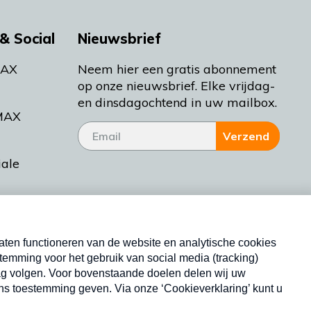
& Social
Nieuwsbrief
MAX
Neem hier een gratis abonnement
op onze nieuwsbrief. Elke vrijdag-
en dinsdagochtend in uw mailbox.
MAX
Verzend
iale
tieman
ctueel
Nieuwsbrief
d Bakt
Neem hier een gratis abonnement op onze
nieuwsbrief. Elke vrijdag- en dinsdagochtend in uw