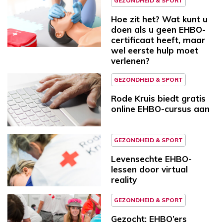
GEZONDHEID & SPORT
Hoe zit het? Wat kunt u
doen als u geen EHBO-
certificaat heeft, maar
wel eerste hulp moet
verlenen?
GEZONDHEID & SPORT
Rode Kruis biedt gratis
online EHBO-cursus aan
GEZONDHEID & SPORT
Levensechte EHBO-
lessen door virtual
reality
GEZONDHEID & SPORT
Gezocht: EHBO’ers