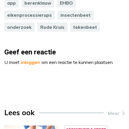
app
berenklauw
EHBO
eikenprocessierups
insectenbeet
onderzoek
Rode Kruis
tekenbeet
Geef een reactie
U moet
inloggen
om een reactie te kunnen plaatsen.
Lees ook
Meer