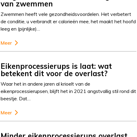
van zwemmen
Zwemmen heeft vele gezondheidsvoordelen. Het verbetert
de conditie, u verbrandt er calorieën mee, het maakt het hoofd
leeg en (pijnlijke)…
Meer
Eikenprocessierups is laat: wat
betekent dit voor de overlast?
Waar het in andere jaren al krioelt van de
eikenprocessierupsen, blijft het in 2021 angstvallig stil rond dit
beestje. Dat…
Meer
Minder eikenprocessierups overlast