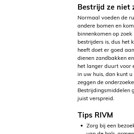
Bestrijd ze niet 
Normaal voeden de rup
andere bomen en komen
binnenkomen op zoek n
bestrijders is, dus het
heeft doet er goed aa
dienen zandbakken en
het langer duurt voor e
in uw huis, dan kunt u
zeggen de onderzoeker
Bestrijdingsmiddelen 
juist verspreid.
Tips RIVM
Zorg bij een bezo
van de hals, armen