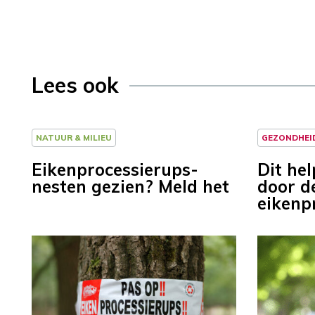
Lees ook
NATUUR & MILIEU
GEZONDHEI
Eikenprocessierups-
Dit hel
nesten gezien? Meld het
door d
eikenp