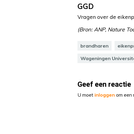
GGD
Vragen over de eiken
(Bron: ANP, Nature To
brandharen
eikenp
Wageningen Universit
Geef een reactie
U moet
inloggen
om een r