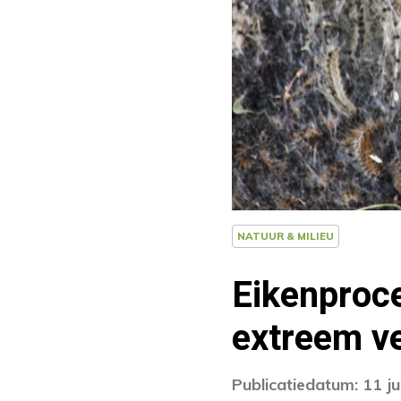
NATUUR & MILIEU
Eikenproce
extreem v
Publicatiedatum: 11 j