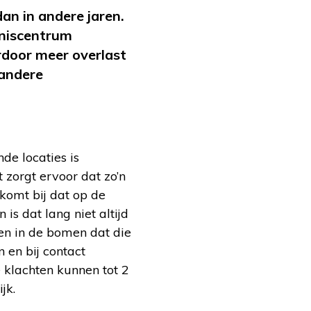
dan in andere jaren.
nniscentrum
rdoor meer overlast
 andere
de locaties is
 zorgt ervoor dat zo’n
 komt bij dat op de
is dat lang niet altijd
en in de bomen dat die
 en bij contact
e klachten kunnen tot 2
jk.