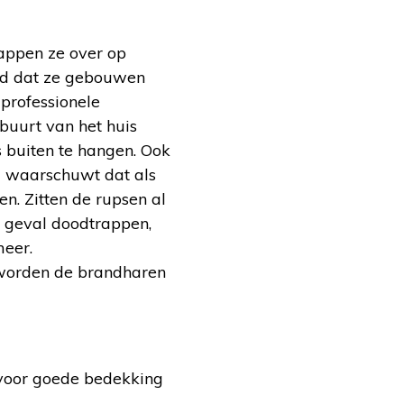
appen ze over op
end dat ze gebouwen
professionele
 buurt van het huis
 buiten te hangen. Ook
 waarschuwt dat als
en. Zitten de rupsen al
n geval doodtrappen,
meer.
n worden de brandharen
 voor goede bedekking