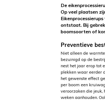
De eikenprocessierup
Op veel plaatsen zi
Eikenprocessierups
ontstaat. Bij gebre
boomsoorten of kom
Preventieve bes
Niet alleen de warmte 
bezuinigd op de bestri
nest het jaar erop tot
plekken waar eerder di
het gewenste effect g
per boom een kruiwage
veroorzaken die jeuk, 
weken aanhouden. Ook 