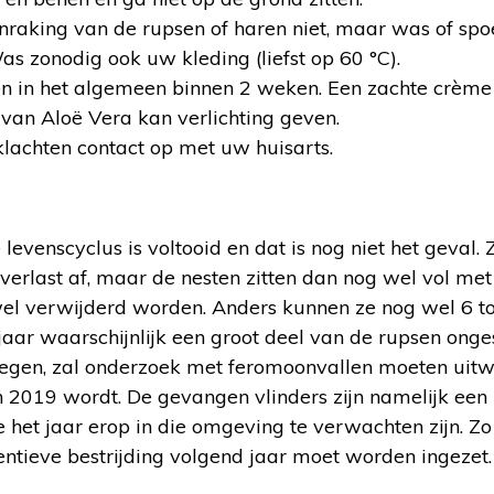
anraking van de rupsen of haren niet, maar was of spo
s zonodig ook uw kleding (liefst op 60 °C).
en in het algemeen binnen 2 weken. Een zachte crème
 van Aloë Vera kan verlichting geven.
klachten contact op met uw huisarts.
de levenscyclus is voltooid en dat is nog niet het geval
erlast af, maar de nesten zitten dan nog wel vol me
 verwijderd worden. Anders kunnen ze nog wel 6 tot
jaar waarschijnlijk een groot deel van de rupsen onge
vliegen, zal onderzoek met feromoonvallen moeten uitw
 2019 wordt. De gevangen vlinders zijn namelijk een 
 het jaar erop in die omgeving te verwachten zijn. Z
ntieve bestrijding volgend jaar moet worden ingezet.