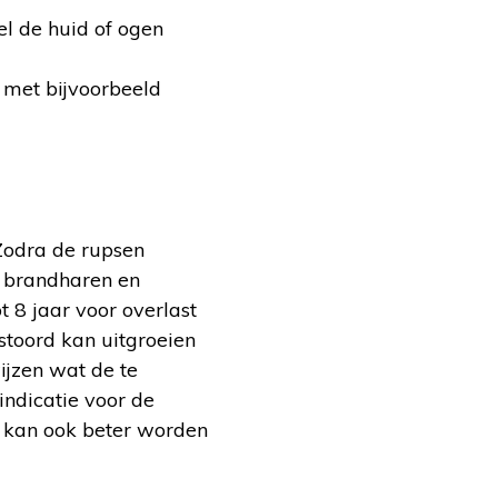
el de huid of ogen
 met bijvoorbeeld
. Zodra de rupsen
t brandharen en
 8 jaar voor overlast
stoord kan uitgroeien
ijzen wat de te
indicatie voor de
o kan ook beter worden