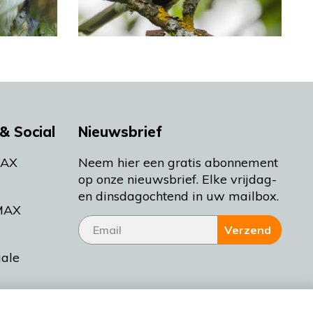
& Social
Nieuwsbrief
MAX
Neem hier een gratis abonnement
op onze nieuwsbrief. Elke vrijdag-
en dinsdagochtend in uw mailbox.
MAX
Verzend
iale
tieman