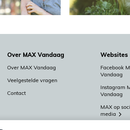
Over MAX Vandaag
Websites 
Over MAX Vandaag
Facebook 
Vandaag
Veelgestelde vragen
Instagram 
Contact
Vandaag
MAX op soc
media
MAX vakan