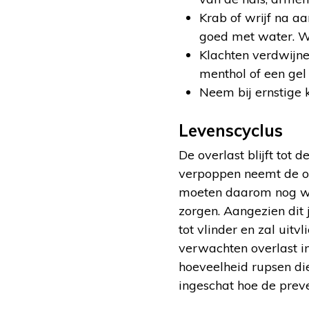
Krab of wrijf na a
goed met water. Wa
Klachten verdwijn
menthol of een gel
Neem bij ernstige 
Levenscyclus
De overlast blijft tot 
verpoppen neemt de ov
moeten daarom nog wel
zorgen. Aangezien dit 
tot vlinder en zal uit
verwachten overlast in
hoeveelheid rupsen die
ingeschat hoe de preve