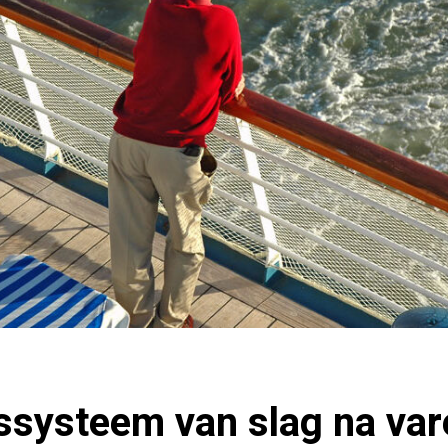
ssysteem van slag na var