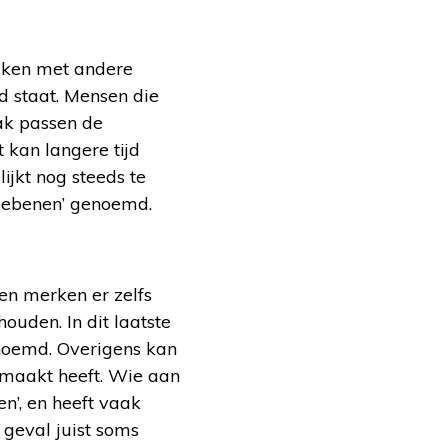
maken met andere
 staat. Mensen die
ak passen de
kan langere tijd
jkt nog steeds te
zeebenen’ genoemd.
en merken er zelfs
ouden. In dit laatste
noemd. Overigens kan
emaakt heeft. Wie aan
n’, en heeft vaak
geval juist soms