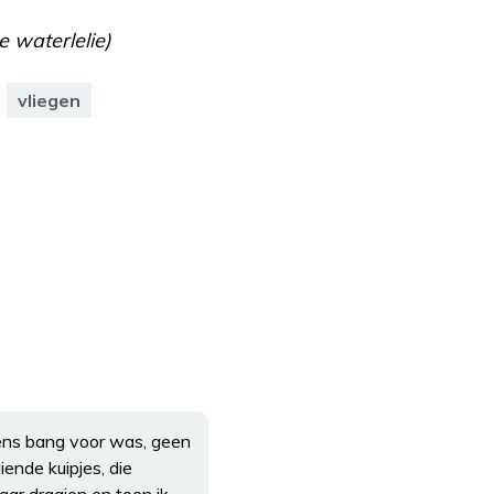
 waterlelie)
vliegen
gens bang voor was, geen
ende kuipjes, die