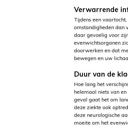
Verwarrende in
Tijdens een vaartocht
omstandigheden dan w
daar gevoelig voor zi
evenwichtsorganen zic
doorwerken en dat mer
bewegen en uw lichaam
Duur van de kla
Hoe lang het verschij
helemaal niets van en 
geval gaat het om la
deze ziekte ook optre
deze neurologische aan
moeite om het evenwic