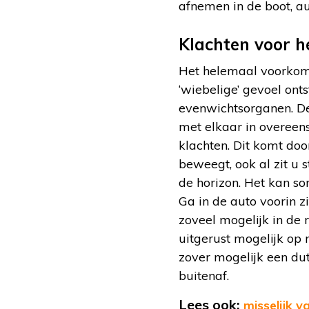
afnemen in de boot, aut
Klachten voor h
Het helemaal voorkome
‘wiebelige’ gevoel on
evenwichtsorganen. De
met elkaar in overeen
klachten. Dit komt doo
beweegt, ook al zit u s
de horizon. Het kan s
Ga in de auto voorin zi
zoveel mogelijk in de 
uitgerust mogelijk op r
zover mogelijk een du
buitenaf.
Lees ook:
misselijk v