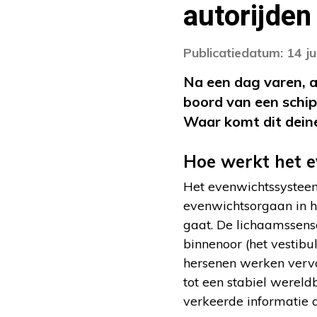
autorijden
Publicatiedatum: 14 ju
Na een dag varen, a
boord van een schip,
Waar komt dit dein
Hoe werkt het 
Het evenwichtssysteem
evenwichtsorgaan in h
gaat. De lichaamssens
binnenoor (het vestib
hersenen werken vervo
tot een stabiel werel
verkeerde informatie af