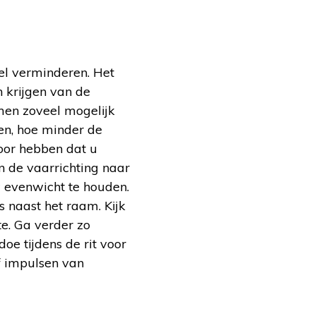
el verminderen. Het
 krijgen van de
men zoveel mogelijk
en, hoe minder de
door hebben dat u
in de vaarrichting naar
w evenwicht te houden.
s naast het raam. Kijk
te. Ga verder zo
oe tijdens de rit voor
f impulsen van