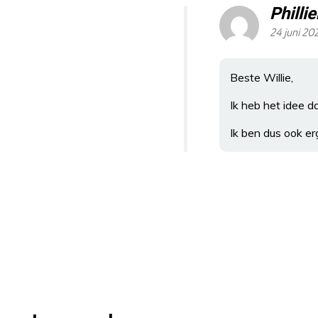
Philli
24 juni 20
Beste Willie,
Ik heb het idee 
Ik ben dus ook e