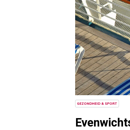
GEZONDHEID & SPORT
Evenwicht