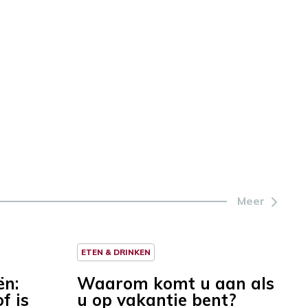
Meer
ETEN & DRINKEN
ën:
Waarom komt u aan als
f is
u op vakantie bent?