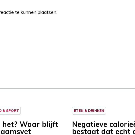
eactie te kunnen plaatsen.
D & SPORT
ETEN & DRINKEN
 het? Waar blijft
Negatieve calorie
haamsvet
bestaat dat echt o