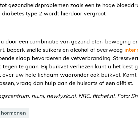
n tot gezondheidsproblemen zoals een te hoge bloeddr
p diabetes type 2 wordt hierdoor vergroot.
u door een combinatie van gezond eten, beweging en 
rt, beperk snelle suikers en alcohol of overweeg
inter
doende slaap bevorderen de vetverbranding. Stressve
 tegen te gaan. Bij buikvet verliezen kunt u het best
et over uw hele lichaam waaronder ook buikvet. Komt u
assen, vraag dan hulp aan de huisarts of een diëtist.
gscentrum, nu.nl, newfysic.nl, NRC, fitchef.nl. Foto: Sh
hormonen