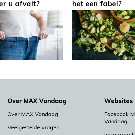
r u afvalt?
het een fabel?
Over MAX Vandaag
Websites 
Over MAX Vandaag
Facebook 
Vandaag
Veelgestelde vragen
Instagram 