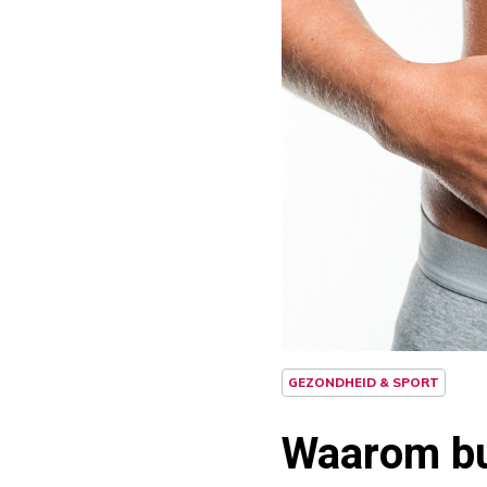
GEZONDHEID & SPORT
Waarom bui