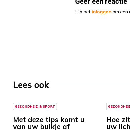
Geef een reactie
U moet
inloggen
om een r
Lees ook
GEZONDHEID & SPORT
GEZONDHEI
Met deze tips komt u
Hoe zit
van uw buikje af
uw lic