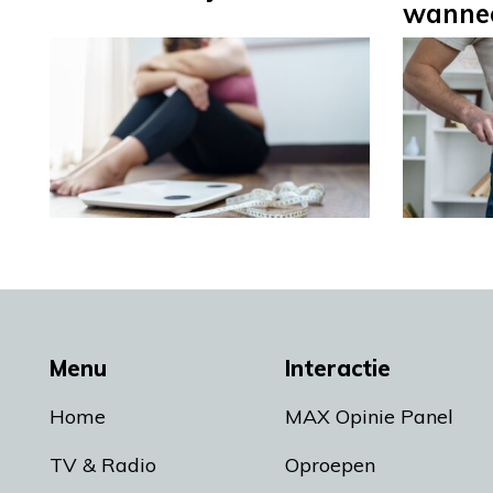
wannee
Menu
Interactie
Home
MAX Opinie Panel
TV & Radio
Oproepen