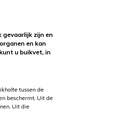
gevaarlijk zijn en
 organen en kan
unt u buikvet, in
ikholte tussen de
nen beschermt. Uit de
nen. Uit die