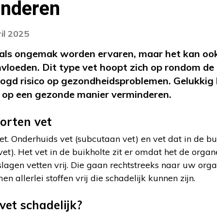
inderen
il 2025
 als ongemak worden ervaren, maar het kan ook 
vloeden. Dit type vet hoopt zich op rondom de
oogd risico op gezondheidsproblemen. Gelukkig k
, op een gezonde manier verminderen.
oorten vet
et. Onderhuids vet (subcutaan vet) en vet dat in de bu
 vet). Het vet in de buikholte zit er omdat het de orga
agen vetten vrij. Die gaan rechtstreeks naar uw orga
 allerlei stoffen vrij die schadelijk kunnen zijn.
et schadelijk?