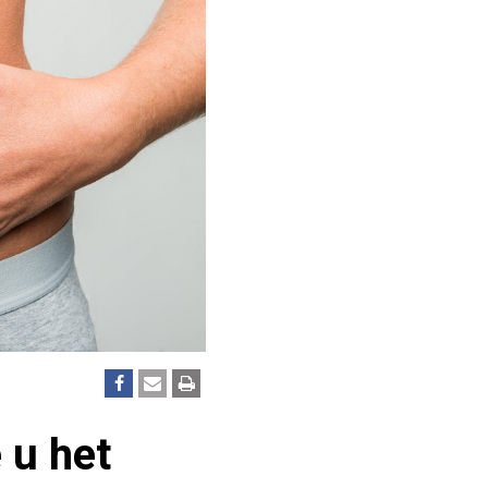
 u het