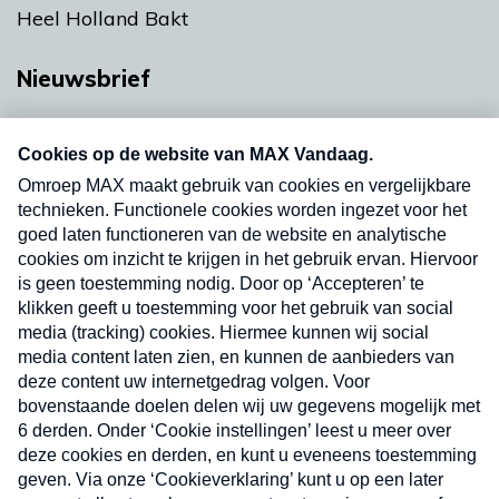
Heel Holland Bakt
Nieuwsbrief
Neem hier een gratis abonnement op onze
nieuwsbrief. Elke vrijdag- en dinsdagochtend in
uw mailbox.
Verzend
Nieuwsbrief
Neem hier een gratis abonnement op onze