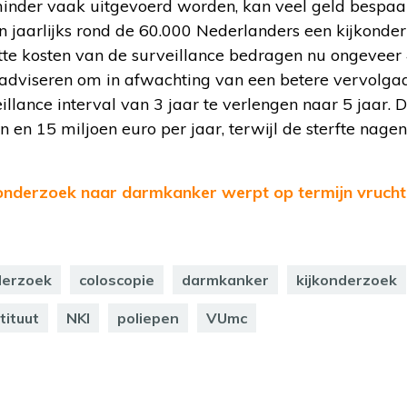
inder vaak uitgevoerd worden, kan veel geld bespaa
n jaarlijks rond de 60.000 Nederlanders een kijkond
te kosten van de surveillance bedragen nu ongeveer 
 adviseren om in afwachting van een betere vervolgaa
illance interval van 3 jaar te verlengen naar 5 jaar.
en 15 miljoen euro per jaar, terwijl de sterfte nagenoeg
onderzoek naar darmkanker werpt op termijn vrucht
derzoek
coloscopie
darmkanker
kijkonderzoek
tituut
NKI
poliepen
VUmc