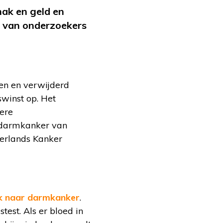
ak en geld en
ie van onderzoekers
en en verwijderd
winst op. Het
iere
r darmkanker van
erlands Kanker
k naar darmkanker
.
est. Als er bloed in