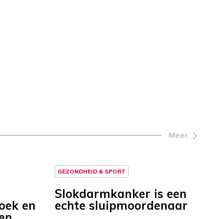
Meer
GEZONDHEID & SPORT
Slokdarmkanker is een
oek en
echte sluipmoordenaar
 en