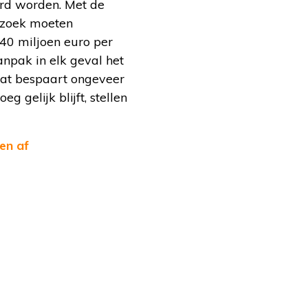
rd worden. Met de
erzoek moeten
40 miljoen euro per
npak in elk geval het
 Dat bespaart ongeveer
 gelijk blijft, stellen
en af