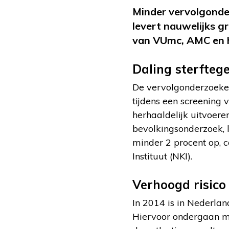
Minder vervolgonde
levert nauwelijks gr
van VUmc, AMC en h
Daling sterfteg
De vervolgonderzoeken
tijdens een screening
herhaaldelijk uitvoere
bevolkingsonderzoek, 
minder 2 procent op,
Instituut (NKI).
Verhoogd risico
In 2014 is in Nederla
Hiervoor ondergaan men