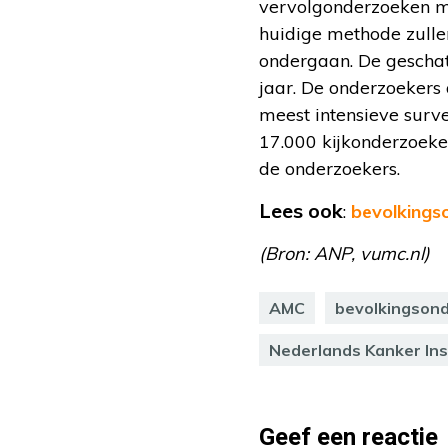
vervolgonderzoeken m
huidige methode zulle
ondergaan. De geschat
jaar. De onderzoekers
meest intensieve surve
17.000 kijkonderzoeken 
de onderzoekers.
Lees ook
:
bevolkings
(Bron: ANP, vumc.nl)
AMC
bevolkingson
Nederlands Kanker Ins
Geef een reactie