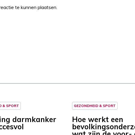
eactie te kunnen plaatsen.
D & SPORT
GEZONDHEID & SPORT
ing darmkanker
Hoe werkt een
uccesvol
bevolkingsonderz
wat zijn de voor-